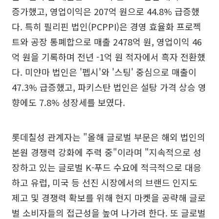
증가했고, 영업이익은 207억 원으로 44.8% 급증했
다. 특히 필리핀 법인(PCPPI)은 경영 효율화 프로젝
트와 공장 통폐합으로 매출 2478억 원, 영업이익 46
억 원을 기록하며 전년 -1억 원 적자에서 흑자 전환했
다. 미얀마 법인은 '펩시'와 '스팅' 중심으로 매출이
47.3% 급증했고, 파키스탄 법인은 설탕 가격 상승 영
향에도 7.8% 성장세를 보였다.
롯데칠성 관계자는 "올해 글로벌 부문은 해외 법인의
본원 경쟁력 강화에 주력 중"이라며 "지속적으로 성
장하고 있는 글로벌 K-푸드 수요에 적극적으로 대응
하고 유럽, 미국 등 선진 시장에서의 브랜드 인지도
제고 및 경쟁력 확보를 위해 현지 마켓을 공략해 글로
벌 소비자들의 접근성을 높여 나가려 한다. 또 글로벌