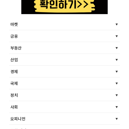
마켓
금융
부동산
산업
경제
국제
정치
사회
오피니언