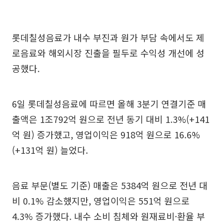
롯데칠성음료가 내수 부진과 원가 부담 속에서도 제
로음료와 해외시장 진출을 필두로 수익성 개선에 성
공했다.
6일 롯데칠성음료에 따르면 올해 3분기 연결기준 매
출액은 1조792억 원으로 전년 동기 대비 1.3%(+141
억 원) 증가했고, 영업이익은 918억 원으로 16.6%
(+131억 원) 늘었다.
음료 부문(별도 기준) 매출은 5384억 원으로 전년 대
비 0.1% 감소했지만, 영업이익은 551억 원으로
4.3% 증가했다. 내수 소비 침체와 원재료비·환율 부