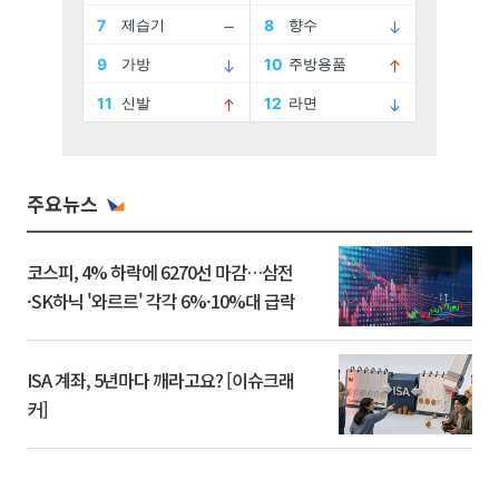
주요뉴스
코스피, 4% 하락에 6270선 마감…삼전
·SK하닉 '와르르' 각각 6%·10%대 급락
ISA 계좌, 5년마다 깨라고요? [이슈크래
커]