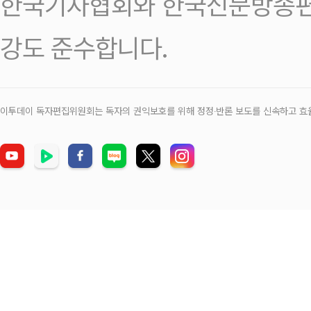
한국기자협회와 한국신문방송편
강도 준수합니다.
이투데이 독자편집위원회는 독자의 권익보호를 위해 정정‧반론 보도를 신속하고 효