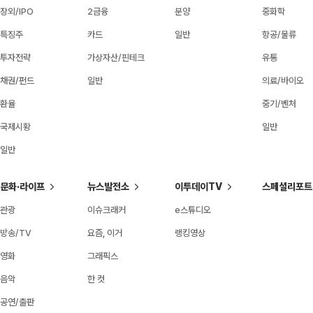
장외/IPO
2금융
분양
중화학
특징주
카드
일반
항공/물류
투자전략
가상자산/핀테크
유통
채권/펀드
일반
의료/바이오
환율
중기/벤처
국제시황
일반
일반
문화·라이프
뉴스발전소
이투데이TV
스페셜리포트
관광
이슈크래커
e스튜디오
방송/TV
요즘, 이거
랭킹영상
영화
그래픽스
음악
한 컷
공연/출판