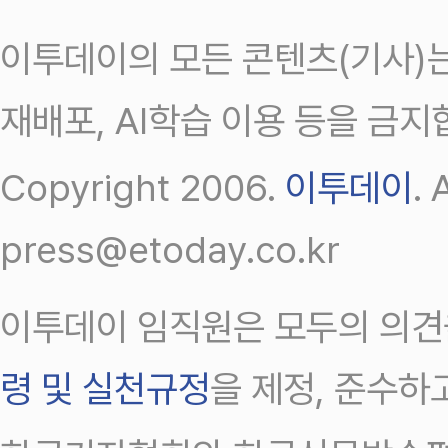
이투데이의 모든 콘텐츠(기사)는
재배포, AI학습 이용 등을 금지
Copyright 2006.
이투데이
.
press@etoday.co.kr
이투데이 임직원은 모두의 의견
령 및 실천규정
을 제정, 준수하