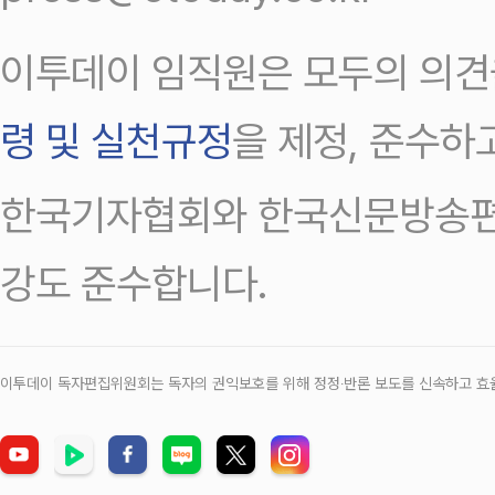
이투데이 임직원은 모두의 의견
령 및 실천규정
을 제정, 준수하
한국기자협회와 한국신문방송편
강도 준수합니다.
이투데이 독자편집위원회는 독자의 권익보호를 위해 정정‧반론 보도를 신속하고 효