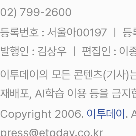
02) 799-2600
등록번호 : 서울아00197 ㅣ 등록일
발행인 : 김상우 ㅣ 편집인 : 
이투데이의 모든 콘텐츠(기사)는
재배포, AI학습 이용 등을 금지
Copyright 2006.
이투데이
.
press@etoday.co.kr