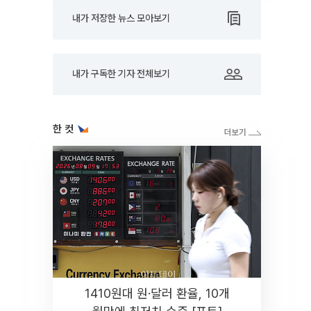
내가 저장한 뉴스 모아보기
내가 구독한 기자 전체보기
한 컷
1410원대 원·달러 환율, 10개