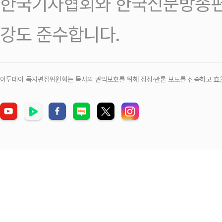
한국기자협회와 한국신문방송편
강도 준수합니다.
이투데이 독자편집위원회는 독자의 권익보호를 위해 정정‧반론 보도를 신속하고 효