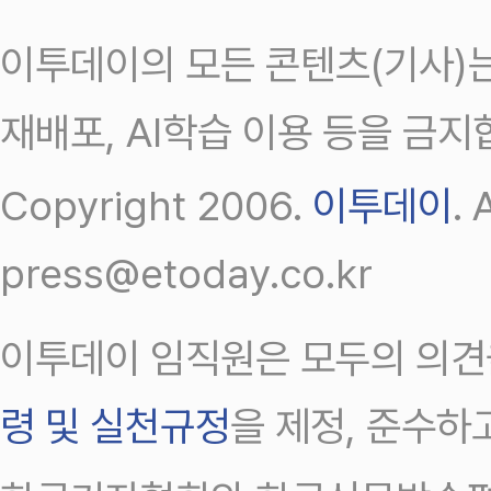
이투데이의 모든 콘텐츠(기사)는
재배포, AI학습 이용 등을 금지
Copyright 2006.
이투데이
.
press@etoday.co.kr
이투데이 임직원은 모두의 의견
령 및 실천규정
을 제정, 준수하