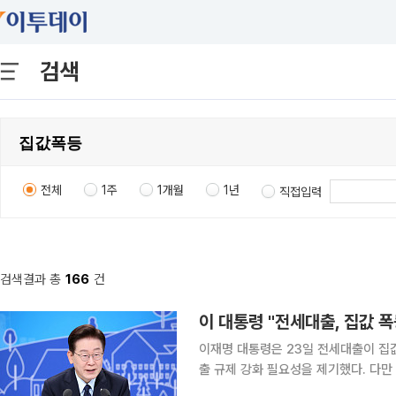
검색
전체
1주
1개월
1년
직접입력
검색결과 총
166
건
이 대통령 "전세대출, 집값 
이재명 대통령은 23일 전세대출이 집
출 규제 강화 필요성을 제기했다. 다
어가야 한다는 입장을 밝혔다. 이재명 대통령은 이날 이날 여의도 KBS별관에서 열린 '부동산 정책