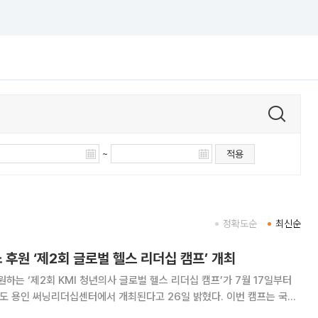
~
적용
정확도순
최신순
후원 ‘제2회 글로벌 헬스 리더십 캠프’ 개최
하는 ‘제2회 KMI 청년의사 글로벌 헬스 리더십 캠프’가 7월 17일부터
용인 써닝리더십센터에서 개최된다고 26일 밝혔다. 이번 캠프는 국내
의료환경 변화에 대한 이해를 높이고 미래의료 역량 함양을 지원하기 위