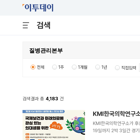
검색
전체
1주
1개월
1년
직접입력
검색결과 총
4,183
건
KMI한국의학연구소 
KMI한국의학연구소가 후원
19일까지 2박 3일간 경기도 
의과대학생들을 대상으로 