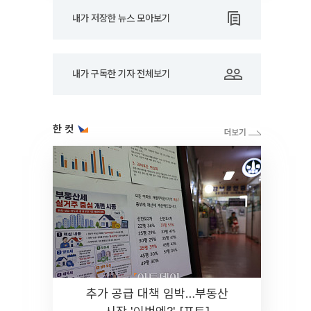
내가 저장한 뉴스 모아보기
내가 구독한 기자 전체보기
한 컷
추가 공급 대책 임박…부동산