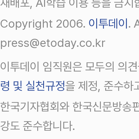
재배포, AI학습 이용 등을 금지
Copyright 2006.
이투데이
.
press@etoday.co.kr
이투데이 임직원은 모두의 의견
령 및 실천규정
을 제정, 준수하
한국기자협회와 한국신문방송편
강도 준수합니다.