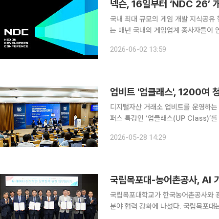
국내 최대 규모의 게임 개발 지식공유 행
는 매년 국내외 게임업계 종사자들이 
자와 업계 지망생이 주목하는 대표 행사로 꼽힌다. 2일 넥슨은 이번 ‘NDC
2026-06-02 13:59
이정헌 대표의 환영사를 시작으로 게임
업비트 '업클래스', 1200여
디지털자산 거래소 업비트를 운영하는 
퍼스 특강인 ‘업클래스(UP Class)
원, 그리고 총 6개 대학 1200여 
2026-05-28 14:29
다. 업비트 업클래스는 ‘기술 중심의 
국립목포대-농어촌공사, AI 
국립목포대학교가 한국농어촌공사와 광주
분야 협력 강화에 나섰다. 국립목포대는 11일 한국농어촌공사 본사에서 한국농어촌공사, 광주과학
기술원(GIST), 조선대학교, 한국에너