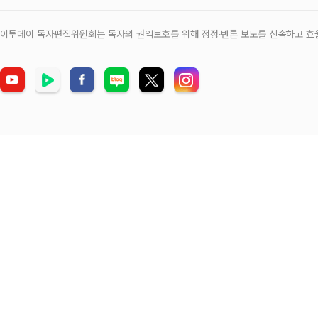
이투데이 독자편집위원회는 독자의 권익보호를 위해 정정‧반론 보도를 신속하고 효