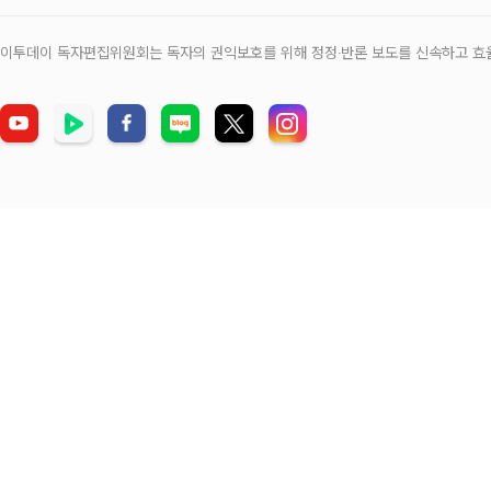
이투데이 독자편집위원회는 독자의 권익보호를 위해 정정‧반론 보도를 신속하고 효