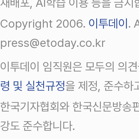
재배포, AI학습 이용 등을 금지
Copyright 2006.
이투데이
.
press@etoday.co.kr
이투데이 임직원은 모두의 의견
령 및 실천규정
을 제정, 준수하
한국기자협회와 한국신문방송편
강도 준수합니다.