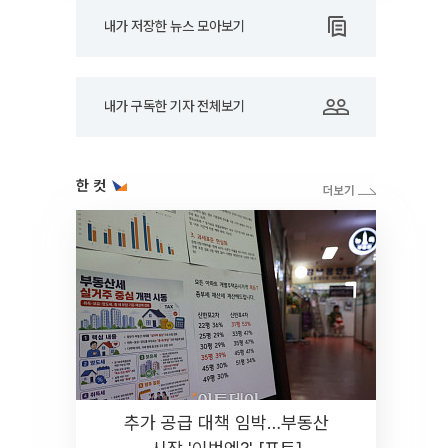
내가 저장한 뉴스 모아보기
내가 구독한 기자 전체보기
한 컷
추가 공급 대책 임박…부동산