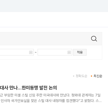
~
적용
정확도순
최신순
미대사 만나…한미동맹 발전 논의
한 미셸 스틸 신임 주한 미국대사와 만났다. 청와대 관계자는 7일
 인사차 국가안보실을 찾은 스틸 대사 내정자를 접견했다”고 밝혔다. 스틸
 국가안보실과 긴밀한 소통을 이어가며 한미동맹의 지속적인 발전을 위해