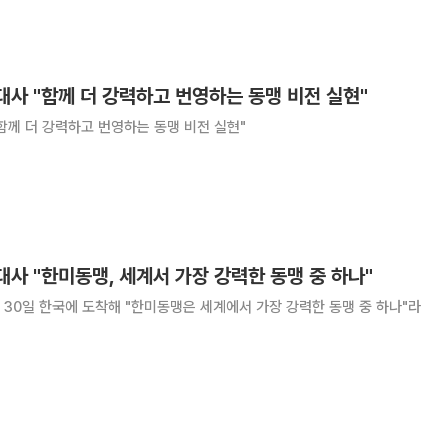
것으로 전해졌다. 양측은 한미관계 전반에
대사 "함께 더 강력하고 번영하는 동맹 비전 실현"
"함께 더 강력하고 번영하는 동맹 비전 실현"
대사 "한미동맹, 세계서 가장 강력한 동맹 중 하나"
30일 한국에 도착해 "한미동맹은 세계에서 가장 강력한 동맹 중 하나"라