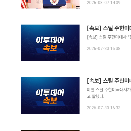
2026-08-07 14:09
노력하겠다는 뜻을 밝힌 
[속보] 스틸 주한미
[속보] 스틸 주한미대사 
2026-07-30 16:38
[속보] 스틸 주한미
미셸 스틸 주한미국대사가 
고 말했다.
2026-07-30 16:33