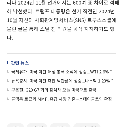
러나 2024년 11월 선거에서는 600여 표 차이로 석패
해 낙선했다. 트럼프 대통령은 선거 직전인 2024년
10월 자신의 사회관계망서비스(SNS) 트루스소셜에
올린 글을 통해 스틸 전 의원을 공식 지지하기도 했
다.
관련 뉴스
국제유가, 미국 이란 해상 봉쇄 소식에 상승...WTI 2.6%↑
뉴욕증시, 미국·이란 휴전 낙관론에 상승...나스닥 1.23%↑
구윤철, G20·G7 회의 참석차 오늘 미국으로 출국
블랙록 토큰화 MMF, 유럽 시장 진출∙∙∙스테이블코인 확장