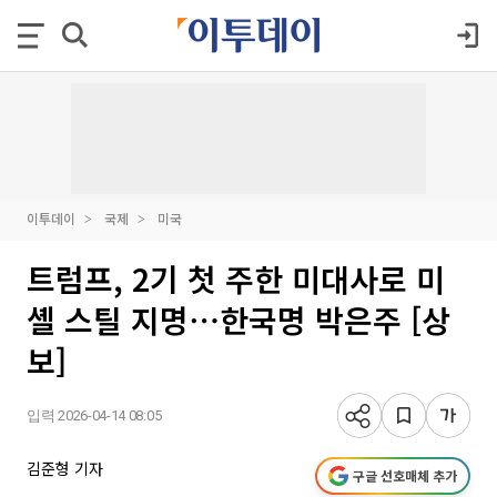
이투데이
국제
미국
트럼프, 2기 첫 주한 미대사로 미
셸 스틸 지명⋯한국명 박은주 [상
보]
입력 2026-04-14 08:05
김준형 기자
구글 선호매체 추가