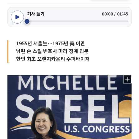
기사 듣기
00:00 / 01:45
1955년 서울生⋯1975년 美 이민
남편 숀 스틸 변호사 따라 정계 입문
한인 최초 오렌지카운티 수퍼바이저