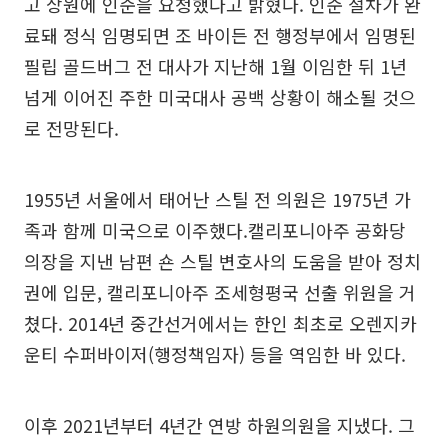
고 상원에 인준을 요청했다고 밝혔다. 인준 절차가 완
료돼 정식 임명되면 조 바이든 전 행정부에서 임명된
필립 골드버그 전 대사가 지난해 1월 이임한 뒤 1년
넘게 이어진 주한 미국대사 공백 상황이 해소될 것으
로 전망된다.
1955년 서울에서 태어난 스틸 전 의원은 1975년 가
족과 함께 미국으로 이주했다.캘리포니아주 공화당
의장을 지낸 남편 숀 스틸 변호사의 도움을 받아 정치
권에 입문, 캘리포니아주 조세형평국 선출 위원을 거
쳤다. 2014년 중간선거에서는 한인 최초로 오렌지카
운티 수퍼바이저(행정책임자) 등을 역임한 바 있다.
이후 2021년부터 4년간 연방 하원의원을 지냈다. 그