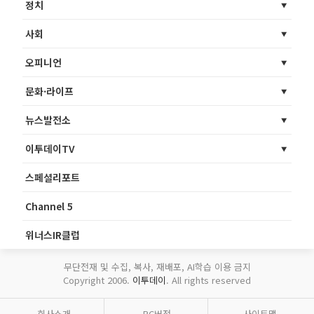
정치
사회
오피니언
문화·라이프
뉴스발전소
이투데이TV
스페셜리포트
Channel 5
위너스IR클럽
무단전재 및 수집, 복사, 재배포, AI학습 이용 금지
Copyright 2006.
이투데이
. All rights reserved
회사소개
PC버전
사이트맵