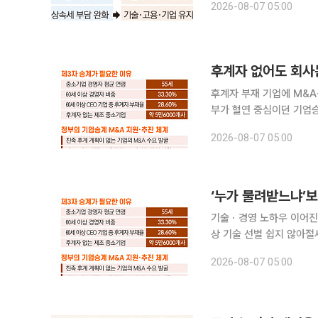
2026-08-07 05:00
해온 가업 승계 세제를 
후계자 부재 기업에 M&A
부가 혈연 중심이던 기업승
를 찾지 못한 중소기업이 
2026-08-07 05:00
하겠다는 취지다. 다만 
‘누가 물려받느냐’보
기술ㆍ경영 노하우 이어진
상 기술 선별 쉽지 않아절세ㆍ세금회피 악용 차
있다. 2026년 세제개편
2026-08-07 05:00
하며 기업을 존속시키는 데