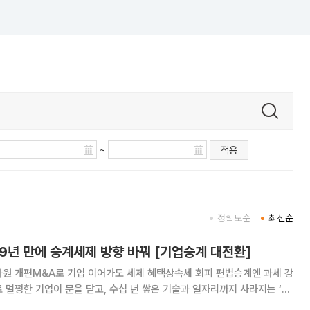
~
적용
정확도순
최신순
년 만에 승계세제 방향 바꿔 [기업승계 대전환]
차원 개편M&A로 기업 이어가도 세제 혜택상속세 회피 편법승계엔 과세 강
칙을 바꿨다. 정부가 자녀에게 회사를 물려주는 ‘혈연 승계’를 전제로 설계