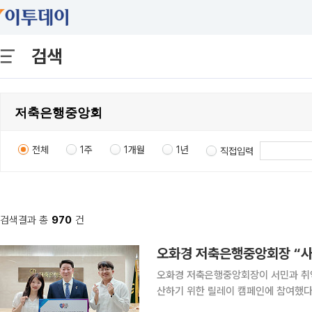
검색
전체
1주
1개월
1년
직접입력
검색결과 총
970
건
오화경 저축은행중앙회장 “사
오화경 저축은행중앙회장이 서민과 취
산하기 위한 릴레이 캠페인에 참여했다. 저축은행중앙회는 오 회장이 서민금융진흥원이 진행
‘사람 살리는 금융’ 캠페인에 동참했다고 5일 밝혔다. 이번 캠페인은