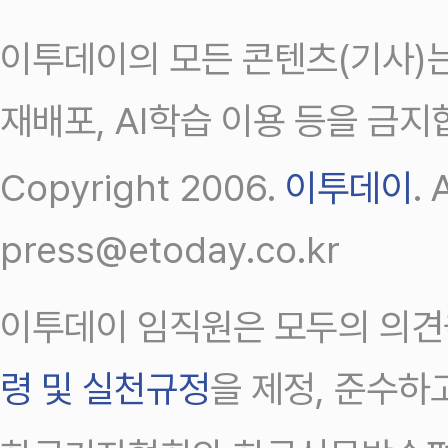
이투데이의 모든 콘텐츠(기사)는
재배포, AI학습 이용 등을 금지
Copyright 2006.
이투데이
.
press@etoday.co.kr
이투데이 임직원은 모두의 의견
령 및 실천규정
을 제정, 준수하