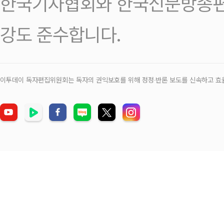
한국기자협회와 한국신문방송편
강도 준수합니다.
이투데이 독자편집위원회는 독자의 권익보호를 위해 정정‧반론 보도를 신속하고 효