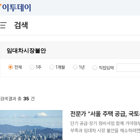
검색
전체
1주
1개월
1년
직접입력
검색결과 총
35
건
단기 공급·장기 정비사업 함께 가야정부 금융지원-
부족과 임대차 시장 불안을 해소하려면
구축해야 한다고 입을 모았다. 정부가