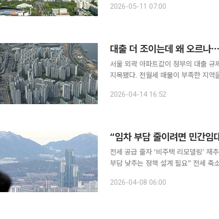
2026-05-11 07:00
일 한국부동산원이 발표한 5월 첫째 주
대출 더 조이는데 왜 오르나⋯
서울 외곽 아파트값이 정부의 대출 규
지목됐다. 전월세 매물이 부족한 지역
고 있다는 분석이다. 남혁우 우리은행 부동산연구원은 14일 YTN 라디오 '조태현의 생생경제'에서
2026-04-14 16:52
"중심 지역은 7월 세제 개편안과 이란
“임차 부담 줄이려면 민간임대
전세 공급 줄자 ‘비주택 리모델링’ 재
부담 낮추는 정책 설계 필요” 전세 축소가 구조적 흐름으로 굳어지면서 임대차 시장 불안과 주거비
부담을 완화하기 위한 정책 전환이 필
2026-04-08 06:00