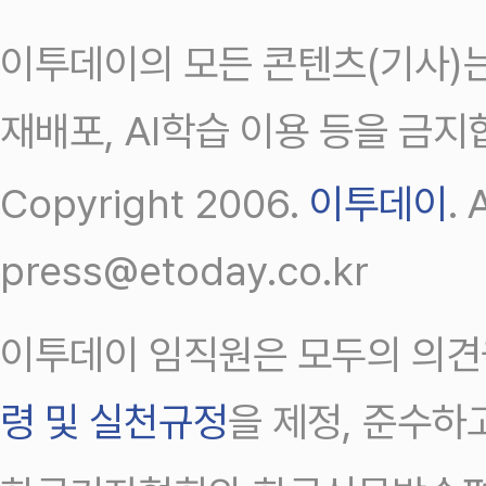
이투데이의 모든 콘텐츠(기사)는
재배포, AI학습 이용 등을 금지
Copyright 2006.
이투데이
.
press@etoday.co.kr
이투데이 임직원은 모두의 의견
령 및 실천규정
을 제정, 준수하