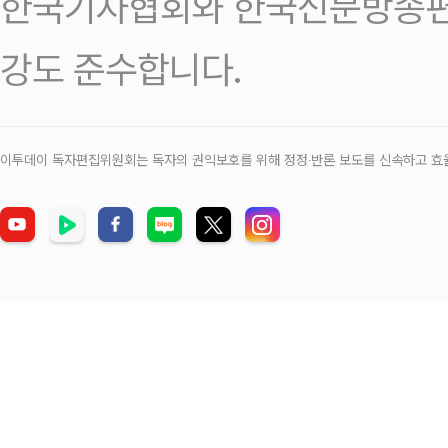
한국기자협회와 한국신문방송편
강도 준수합니다.
이투데이 독자편집위원회는 독자의 권익보호를 위해 정정‧반론 보도를 신속하고 효