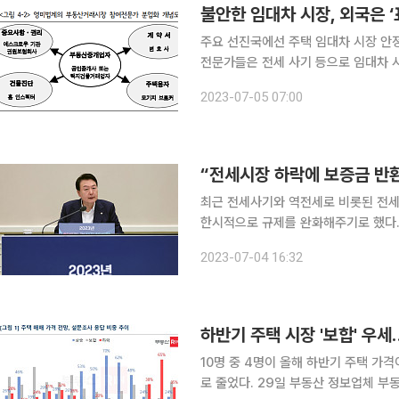
주요 선진국에선 주택 임대차 시장 안
전문가들은 전세 사기 등으로 임대차 
안전성 강화 등 외국 사례를 ‘모범 답안’으로 삼을
2023-07-05 07:00
독일과 프랑스, 일본, 미국 등 대부분
최근 전세사기와 역전세로 비롯된 전세
한시적으로 규제를 완화해주기로 했다.
정적으로 바라봤다. 다만 이로 인한 가계부채
2023-07-04 16:32
‘2023년 하반기 경제정책방향’을 발
하반기 주택 시장 '보합' 우세
10명 중 4명이 올해 하반기 주택 가
로 줄었다. 29일 부동산 정보업체 부동산R114가 이달 9일부터 23일까지 전국 2073명을 대상으