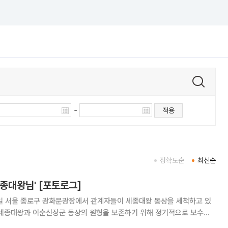
~
적용
정확도순
최신순
종대왕님' [포토로그]
3일 서울 종로구 광화문광장에서 관계자들이 세종대왕 동상을 세척하고 있
 세종대왕과 이순신장군 동상의 원형을 보존하기 위해 정기적으로 보수와