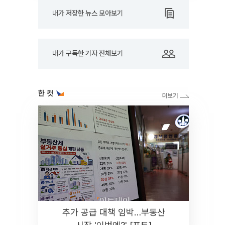
내가 저장한 뉴스 모아보기
내가 구독한 기자 전체보기
한 컷
추가 공급 대책 임박…부동산