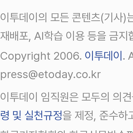
이투데이의 모든 콘텐츠(기사)는
재배포, AI학습 이용 등을 금지
Copyright 2006.
이투데이
.
press@etoday.co.kr
이투데이 임직원은 모두의 의견
령 및 실천규정
을 제정, 준수하