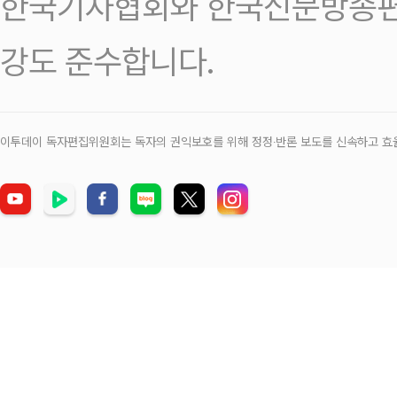
한국기자협회와 한국신문방송편
강도 준수합니다.
이투데이 독자편집위원회는 독자의 권익보호를 위해 정정‧반론 보도를 신속하고 효