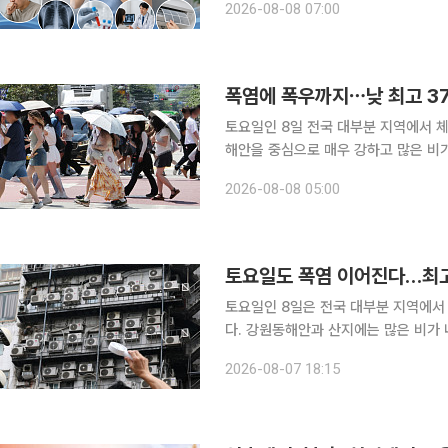
2026-08-08 07:00
사용이 늘면서 마른기침을 호소하는 사
폭염에 폭우까지⋯낮 최고 37
토요일인 8일 전국 대부분 지역에서 체
해안을 중심으로 매우 강하고 많은 비가 내리겠다. 기상청에 따르면 전국 
발효된 가운데 당분간 평년보다 높은 
2026-08-08 05:00
토요일도 폭염 이어진다…최고
토요일인 8일은 전국 대부분 지역에서
다. 강원동해안과 산지에는 많은 비가 
기상청에 따르면 8일 전국은 중국 북
2026-08-07 18:15