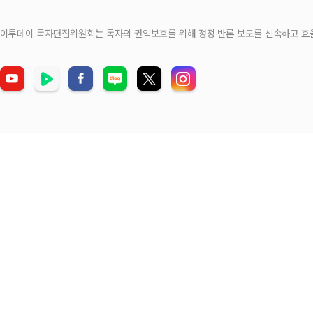
이투데이 독자편집위원회는 독자의 권익보호를 위해 정정‧반론 보도를 신속하고 효