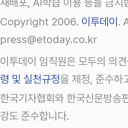
재배포, AI학습 이용 등을 금지
Copyright 2006.
이투데이
.
press@etoday.co.kr
이투데이 임직원은 모두의 의견
령 및 실천규정
을 제정, 준수하
한국기자협회와 한국신문방송편
강도 준수합니다.