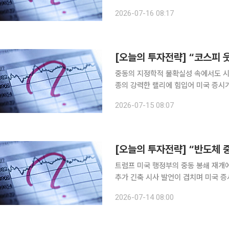
국내 증시는 미 증시 내 반도체주 약
2026-07-16 08:17
라는 전망이 나왔다. 김유
중동의 지정학적 불확실성 속에서도 시
종의 강력한 랠리에 힘입어 미국 증시가
두로 뚜렷한 강세 출발을 보일 것이라는 전망이 나왔다. 15일 김유미
2026-07-15 08:07
피는 코스피200 야간선물이 5.0%
트럼프 미국 행정부의 중동 봉쇄 재개에
추가 긴축 시사 발언이 겹치며 미국 증
중심으로 변동성 장세를 이어갈 것이라는 전망이 나왔다. 14일 김
2026-07-14 08:00
내 증시는 코스피 야간선물과 미국 반