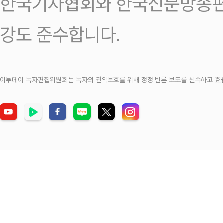
한국기자협회와 한국신문방송편
강도 준수합니다.
이투데이 독자편집위원회는 독자의 권익보호를 위해 정정‧반론 보도를 신속하고 효