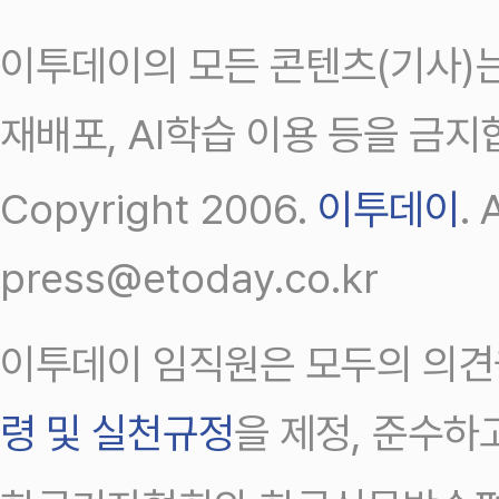
이투데이의 모든 콘텐츠(기사)는
재배포, AI학습 이용 등을 금지
Copyright 2006.
이투데이
.
press@etoday.co.kr
이투데이 임직원은 모두의 의견
령 및 실천규정
을 제정, 준수하