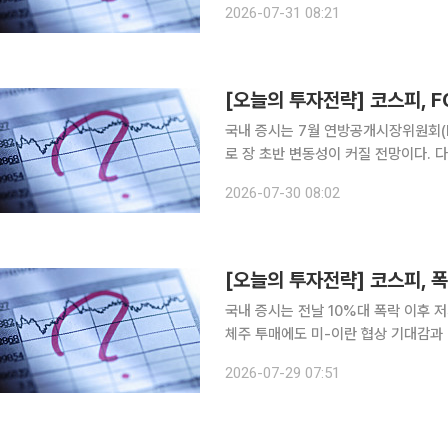
2026-07-31 08:21
제품 공급 우려에 따른 애플의 시간외
국내 증시는 7월 연방공개시장위원회(
로 장 초반 변동성이 커질 전망이다. 
을 시도하는 흐름이 나타날 수 있다는 분석이 나온다. 30일 한지영 키
2026-07-30 08:02
월 FOMC 및 지정학 불확실성, 미국 
국내 증시는 전날 10%대 폭락 이후 
체주 투매에도 미-이란 협상 기대감과
심리 회복을 뒷받침할 수 있다는 분석이 나온다. 29일 한지영 키움증권 연구
2026-07-29 07:51
10%대 폭락에 대한 저가매수세 유입 속