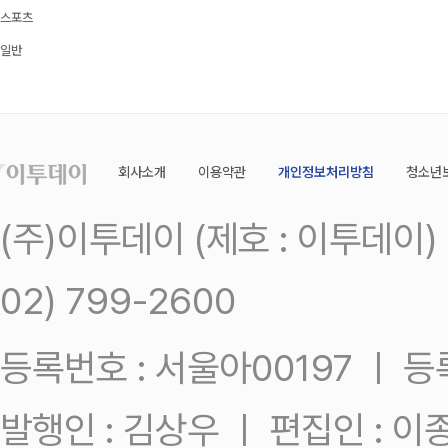
스포츠
일반
회사소개
이용약관
개인정보처리방침
청소년
(주)이투데이 (제호 : 이투데이
02) 799-2600
등록번호 : 서울아00197 ㅣ 등록일
발행인 : 김상우 ㅣ 편집인 : 