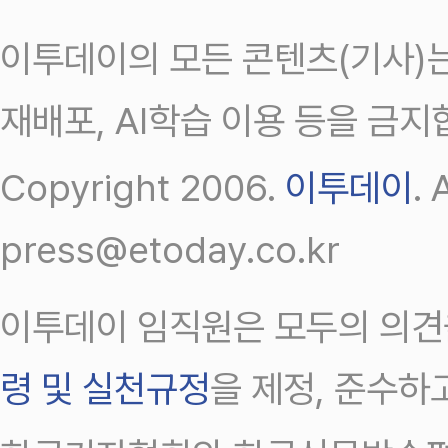
이투데이의 모든 콘텐츠(기사)는
재배포, AI학습 이용 등을 금지
Copyright 2006.
이투데이
.
press@etoday.co.kr
이투데이 임직원은 모두의 의견
령 및 실천규정
을 제정, 준수하