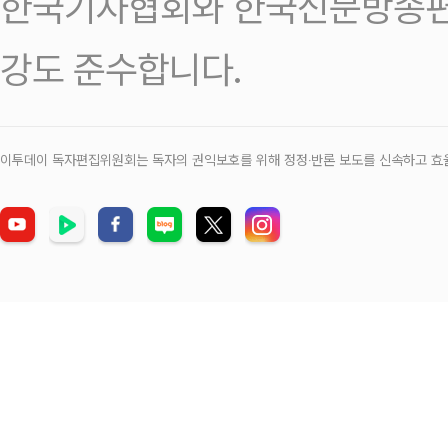
한국기자협회와 한국신문방송편
강도 준수합니다.
이투데이 독자편집위원회는 독자의 권익보호를 위해 정정‧반론 보도를 신속하고 효