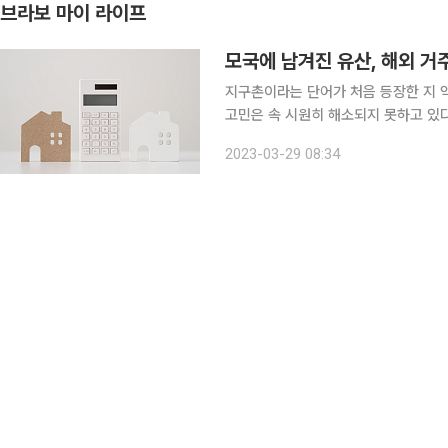
브라보 마이 라이프
모국에 남겨진 유산, 해외 거
지구촌이라는 단어가 처음 등장한 지 
고민은 속 시원히 해소되지 못하고 있다
할 절차가 복잡해서다. 아직 법률에서
2023-03-29 08:34
의 도움을 받는다면 얼마든지 해결할 수