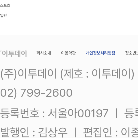
스포츠
일반
회사소개
이용약관
개인정보처리방침
청소년
(주)이투데이 (제호 : 이투데이
02) 799-2600
등록번호 : 서울아00197 ㅣ 등록일
발행인 : 김상우 ㅣ 편집인 : 