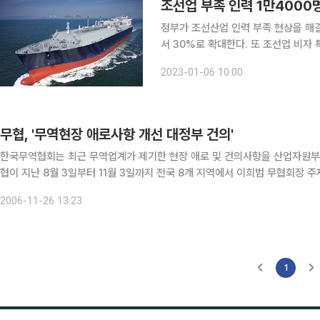
조선업 부족 인력 1만4000
정부가 조선산업 인력 부족 현상을 해
서 30%로 확대한다. 또 조선업 비자
서 10일로 대폭 단축한다. 산업통상자원부와 법무부는 6일 이런 내용을 골자로 한 '조선업 외국인력
2023-01-06 10:00
도입 애로 
무협, '무역현장 애로사항 개선 대정부 건의'
한국무역협회는 최근 무역업계가 제기한 현장 애로 및 건의사항을 산업자원부 등 관련부처
협이 지난 8월 3일부터 11월 3일까지 전국 8개 지역에서 이희범 무협회장 
항을 정리한 내용이다. 무협은 "중동지역에 수출할 경우 필요한 상업송장, 
2006-11-26 13:23
1