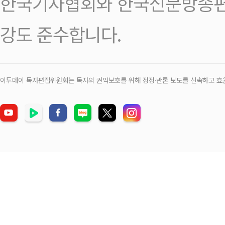
한국기자협회와 한국신문방송편
강도 준수합니다.
이투데이 독자편집위원회는 독자의 권익보호를 위해 정정‧반론 보도를 신속하고 효