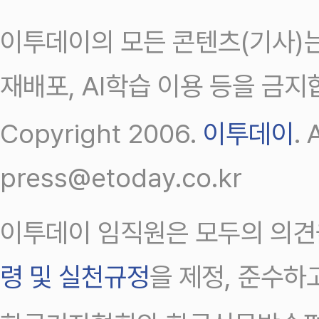
이투데이의 모든 콘텐츠(기사)는
재배포, AI학습 이용 등을 금지
Copyright 2006.
이투데이
.
press@etoday.co.kr
이투데이 임직원은 모두의 의견
령 및 실천규정
을 제정, 준수하