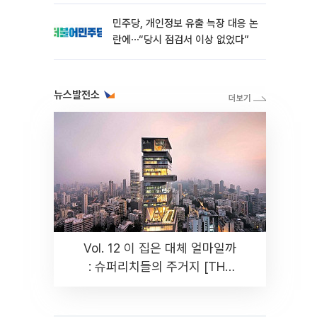
민주당, 개인정보 유출 늑장 대응 논
란에⋯“당시 점검서 이상 없었다”
뉴스발전소
Vol. 12 이 집은 대체 얼마일까
: 슈퍼리치들의 주거지 [THE
RARE]