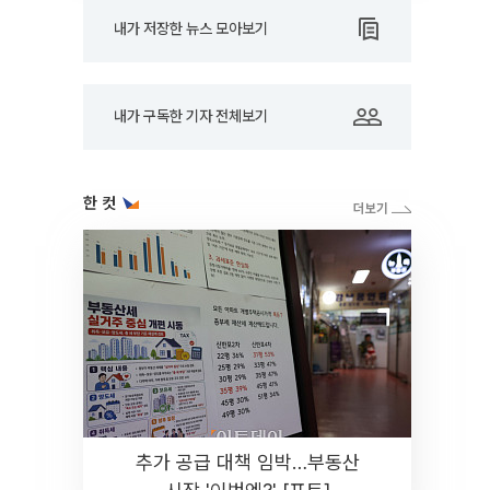
내가 저장한 뉴스 모아보기
내가 구독한 기자 전체보기
한 컷
추가 공급 대책 임박…부동산