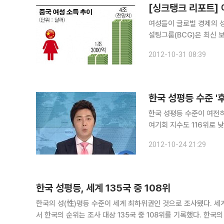
[싱크탱크 리포트]
여성들이 글로벌 경제의 성장을 주도
설팅그룹(BCG)은 최신 보
제에 미치는 여성의 파워가 더욱 커질 것으로 
2012-10-31 08:39
한국 성평등 수준 '
한국 성평등 수준이 여전
여기회 지수도 116위로 낮은 수준에 머물렀다. 23일(
서는 올해 135개 국가 중
2012-10-24 21:29
록했다고 밝혔
한국 성평등, 세계 135국 중 108위
한국의 성(性)평등 수준이 세계 최하위권인 것으로 조사됐다. 세계경제포럼(WEF)이 23일(현지시간) 발표한 ‘2012년 성 격차 보고서’에
서 한국의 순위는 조사 대상 135국 중 108위를 기록했다. 한국의 순위는 지난해보다 한 계단 하락했다. 또 한국은 아시아·태평양 지역에서