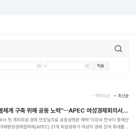
~
적용
정확도순
최신순
“여성 역량·안전·돌봄체계 구축 위해 공동 노력”⋯APEC 여성경제회의서 공동성명 채택
한국서 첫 개최회원 경제 만장일치로 공동성명문 채택“의장국 한국이 중재안
구체적인 정책 약속을 담은 공동성명문을 채택했다. 12일 인천 송도컨