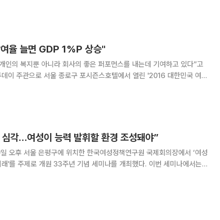
이날 이종재 이투데이 대표이사는 "주관 언론사
여율 늘면 GDP 1%P 상승"
 개인의 복지뿐 아니라 회사의 좋은 퍼포먼스를 내는데 기여하고 있다”고
 여성지원 제도들에 설명하면서
난 심각…여성이 능력 발휘할 환경 조성돼야”
일 오후 서울 은평구에 위치한 한국여성정책연구원 국제회의장에서 ‘여성
를 주제로 개원 33주년 기념 세미나를 개최했다. 이번 세미나에서는
서 이전 세대와 다른 형태의 어려움을 겪고 있는 2030청년세대와 여성의
분석하고 더 나은 삶을 위한 개선방안을