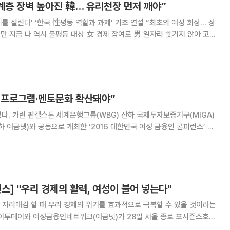
계층 장벽 높아진 韓… 유리천장 먼저 깨야”
조 연설 “최초의 여성 회장… 장
F) 총재가 여성금융인네트
성프로그램·멘토문화 확산돼야”
MIGA)
금넷)와 공동으로 개최한 ‘2016 대한민국 여성 금융인 콘퍼런스’ 기
조 연설자로 나서 “금융기관 내 임원급에도 양성평등이 이뤄져야 한다”고 강조했다. 핀켈
스] "우리 경제의 활력, 여성이 불어 넣는다"
 자리매김 할 때 우리 경제의 위기를 효과적으로 극복할 수 있을 것이라는
한민국 여성 금융인 국제 콘퍼런스'의 패널들은 여성이 우리 경제의 미래라고