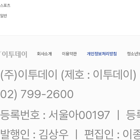
스포츠
일반
회사소개
이용약관
개인정보처리방침
청소년
(주)이투데이 (제호 : 이투데이
02) 799-2600
등록번호 : 서울아00197 ㅣ 등록일
발행인 : 김상우 ㅣ 편집인 : 