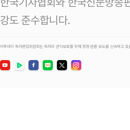
한국기자협회와 한국신문방송편
강도 준수합니다.
이투데이 독자편집위원회는 독자의 권익보호를 위해 정정‧반론 보도를 신속하고 효