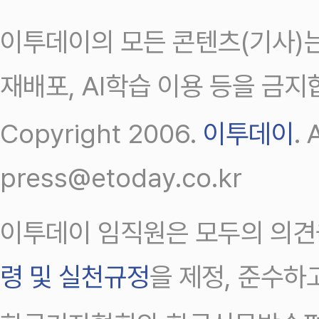
이투데이의 모든 콘텐츠(기사)는
재배포, AI학습 이용 등을 금지
Copyright 2006.
이투데이
.
press@etoday.co.kr
이투데이 임직원은 모두의 의견
령 및 실천규정
을 제정, 준수하