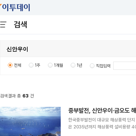
검색
전체
1주
1개월
1년
직접입력
검색결과 총
63
건
중부발전, 신안우이·금오도 해
한국중부발전이 대규모 해상풍력 단지 
은 2035년까지 해상풍력 설비용량 
중심으로 핵심 프로젝트들을 연이어 