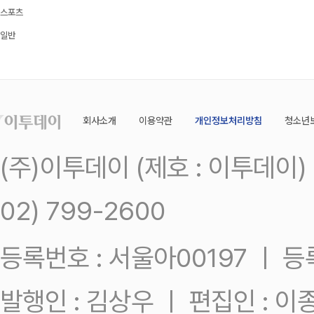
스포츠
일반
회사소개
이용약관
개인정보처리방침
청소년
(주)이투데이 (제호 : 이투데이
02) 799-2600
등록번호 : 서울아00197 ㅣ 등록일
발행인 : 김상우 ㅣ 편집인 : 