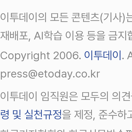
이투데이의 모든 콘텐츠(기사)는
재배포, AI학습 이용 등을 금지
Copyright 2006.
이투데이
.
press@etoday.co.kr
이투데이 임직원은 모두의 의견
령 및 실천규정
을 제정, 준수하