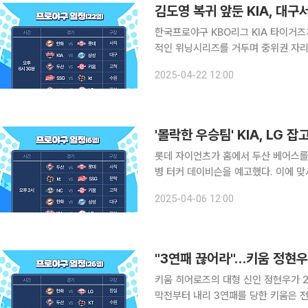
한국프로야구 KBO리그 KIA 타이거즈가 달구벌로 향한다. KIA
적인 위닝시리즈를 거두며 중위권 자리를
1패를 기록하며 2연속 위닝시리즈를 거두며 상승세를 탔다. 여기
2025-04-22 12:00
르고 주말에는 1위 LG 트윈스를 만나는
'몰락한 우승팀' KIA, LG 
롯데 자이언츠가 홈에서 두산 베어스를
병 터커 데이비슨을 예고했다. 이에 맞
다. KT 위즈가 SSG 랜더스를 상대로 설욕전에 나선다. KT와 SSG는 이날 선발 투수로 각각 소형
2025-04-06 12:00
준과 문승원을 투입한
"3연패 끊어라"…키움 정현우
키움 히어로즈의 대형 신인 정현우가 2
막전부터 내리 3연패를 당한 키움은 