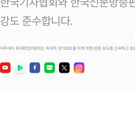
한국기자협회와 한국신문방송편
강도 준수합니다.
이투데이 독자편집위원회는 독자의 권익보호를 위해 정정‧반론 보도를 신속하고 효