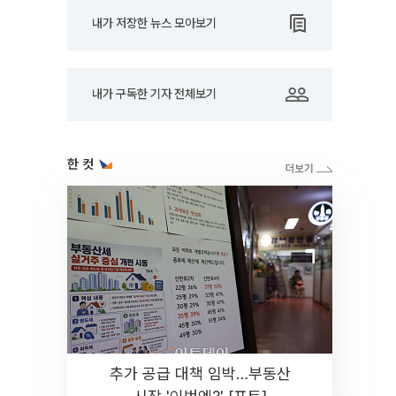
내가 저장한 뉴스 모아보기
내가 구독한 기자 전체보기
한 컷
추가 공급 대책 임박…부동산