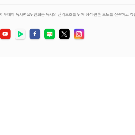
이투데이 독자편집위원회는 독자의 권익보호를 위해 정정‧반론 보도를 신속하고 효