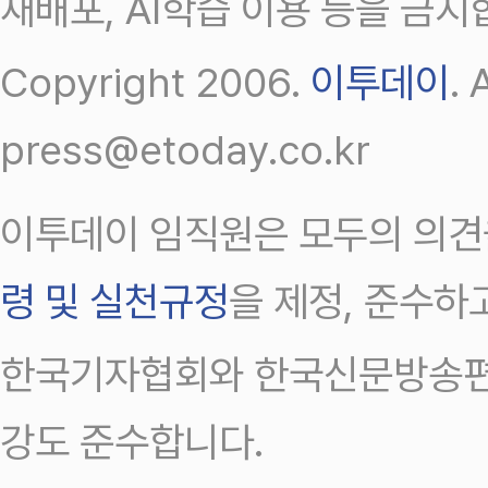
재배포, AI학습 이용 등을 금지
Copyright 2006.
이투데이
.
press@etoday.co.kr
이투데이 임직원은 모두의 의견
령 및 실천규정
을 제정, 준수하
한국기자협회와 한국신문방송편
강도 준수합니다.