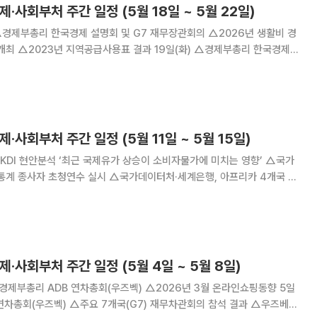
제·사회부처 주간 일정 (5월 18일 ~ 5월 22일)
부총리 한국경제
던 한국경
명회 개최 △공급망안정화기금 대·중소 상
제·사회부처 주간 일정 (5월 11일 ~ 5월 15일)
실시 △국가데이터처·세계은행, 아프리카 4개국 대
대), 15:00 국채시장
, 17:00 외
제·사회부처 주간 일정 (5월 4일 ~ 5월 8일)