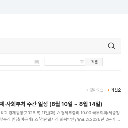
~
적용
정확도순
최신순
제·사회부처 주간 일정 (8월 10일 ~ 8월 14일)
년일자리 회복방안」 발표 △2026년 2분기 기
(TF)(비공개)