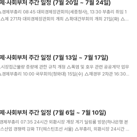
제·사회부처 주간 일정 (7월 20일 ~ 7월 24일)
경
 포럼 Part II(서울 롯
14:
제·사회부처 주간 일정 (7월 13일 ~ 7월 17일)
26년 6월 고용동향 △2026년 6월 고용동향 분석 △2026년 7월 최근
, 민생물가 안정을 위
제·사회부처 주간 일정 (7월 6일 ~ 7월 10일)
쟁력 강화 TF(웨스틴조선 서울) △부총리, 외환시장 24시간 개
 회의 개최 7