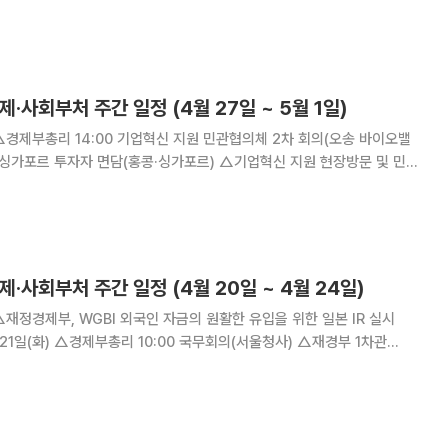
) △2026년 4월 소비
제·사회부처 주간 일정 (4월 27일 ~ 5월 1일)
 주한미국상공회의소 면담
제·사회부처 주간 일정 (4월 20일 ~ 4월 24일)
차관 10:00 2026 중소기업기술마켓 AI
△제1차 수출 플러스 현