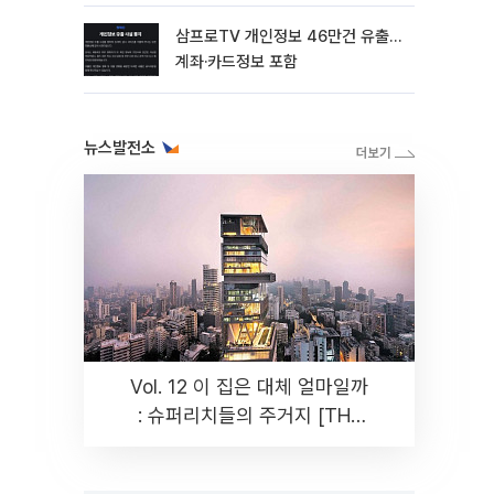
삼프로TV 개인정보 46만건 유출…
계좌·카드정보 포함
뉴스발전소
Vol. 12 이 집은 대체 얼마일까
: 슈퍼리치들의 주거지 [THE
RARE]