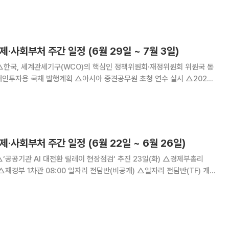
0:00 국무회의(서울
제·사회부처 주간 일정 (6월 29일 ~ 7월 3일)
FPA 인구서머세미나 개최 △국
계청 및 아시아 개발은행(ADB
제·사회부처 주간 일정 (6월 22일 ~ 6월 26일)
+ 간담회 개최
가회계 전문교육