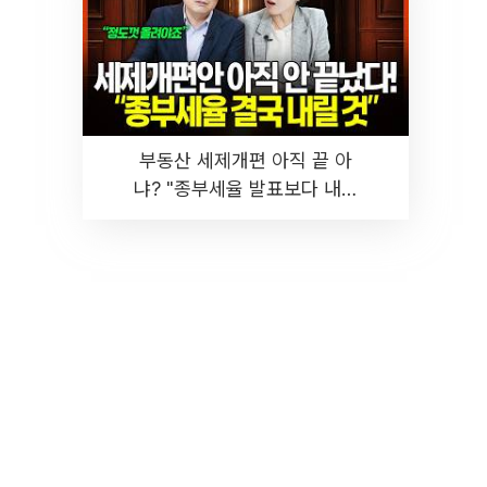
부동산 세제개편 아직 끝 아
냐? "종부세율 발표보다 내릴
것" 장기거주·양도세 전망 I 집
땅지성 I 김인만, 진미윤