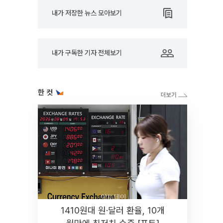
내가 저장한 뉴스 모아보기
내가 구독한 기자 전체보기
한 컷
1410원대 원·달러 환율, 10개