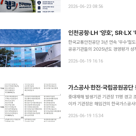
지난해 발생한 중대재해 여파로 조직 
2026-06-23 08:56
수행할 수
한국교통안전공단 3년 연속 '우수'철도공단 기관장
공공기관들의 2025년도 경영평가 성
사는 전년보다 등급을 끌어올렸고 한국
2026-06-19 16:16
등급을 유지했다. 19일 재
중대재해 발생기관 기관장 11명 경고
이카 기관장은 해임건의 한국가스공사와 국립공원공단, 한국전력공사 등 2025년 사망사고 중대재
해가 발생한 기관의 기관장 11명이 경
2026-06-19 15:34
12명까지 포함하면 올해 공공기관 경