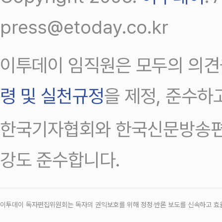
press@etoday.co.kr
이투데이 임직원은 모두의 의견
령 및 실천규정
을 제정, 준수하
한국기자협회와 한국신문방송편
강도 준수합니다.
이투데이 독자편집위원회는 독자의 권익보호를 위해 정정‧반론 보도를 신속하고 효