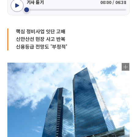
기사 듣기
00:00 / 06:38
핵심 정비사업 잇단 고배
신안산선 현장 사고 반복
신용등급 전망도 '부정적'