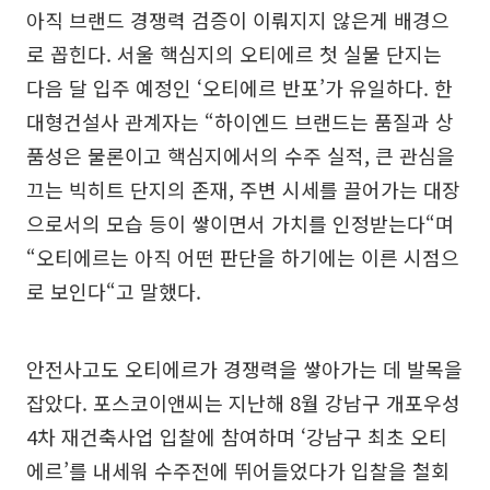
아직 브랜드 경쟁력 검증이 이뤄지지 않은게 배경으
로 꼽힌다. 서울 핵심지의 오티에르 첫 실물 단지는
다음 달 입주 예정인 ‘오티에르 반포’가 유일하다. 한
대형건설사 관계자는 “하이엔드 브랜드는 품질과 상
품성은 물론이고 핵심지에서의 수주 실적, 큰 관심을
끄는 빅히트 단지의 존재, 주변 시세를 끌어가는 대장
으로서의 모습 등이 쌓이면서 가치를 인정받는다“며
“오티에르는 아직 어떤 판단을 하기에는 이른 시점으
로 보인다“고 말했다.
안전사고도 오티에르가 경쟁력을 쌓아가는 데 발목을
잡았다. 포스코이앤씨는 지난해 8월 강남구 개포우성
4차 재건축사업 입찰에 참여하며 ‘강남구 최초 오티
에르’를 내세워 수주전에 뛰어들었다가 입찰을 철회