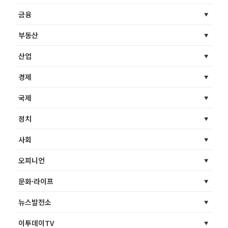
금융
부동산
산업
경제
국제
정치
사회
오피니언
문화·라이프
뉴스발전소
이투데이TV