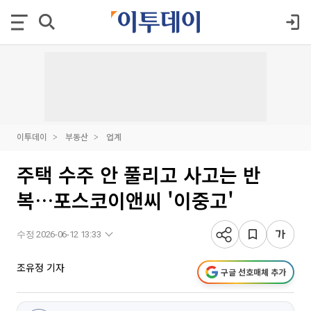
이투데이
부동산
업계
주택 수주 안 풀리고 사고는 반
복…포스코이앤씨 '이중고'
수정 2026-06-12 13:33
조유정 기자
구글 선호매체 추가