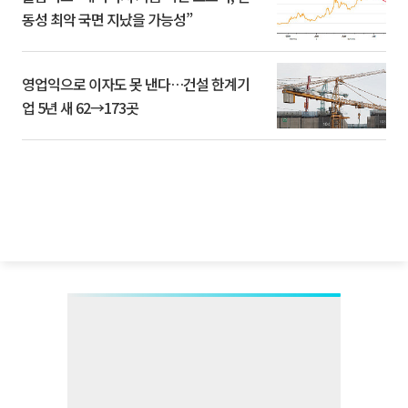
동성 최악 국면 지났을 가능성”
영업익으로 이자도 못 낸다…건설 한계기
업 5년 새 62→173곳