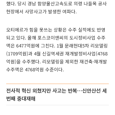
했다. 당시 경남 함양울산고속도로 의령 나들목 공사
현장에서 사망사고가 발생한 여파다.
오티에르가 힘을 못쓰는 상황은 수주 실적에도 반영
되고 있다. 올해 포스코이앤씨의 도시정비사업 수주
액은 6477억원에 그친다. 1월 문래현대5차 리모델링
(1709억원)과 4월 신길역세권 재개발정비사업(4768
억원)을 수주했다. 리모델링을 제외한 재건축·재개발
수주액은 4768억원 수준이다.
전사적 혁신 외쳤지만 사고는 반복⋯신안산선 세
번째 중대재해