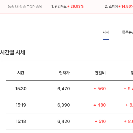
동종 내 상승 TOP 종목
1.
윙입푸드
+ 29.93%
2.
스피어
+ 14.96
시세
종목뉴