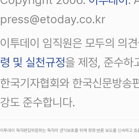
press@etoday.co.kr
이투데이 임직원은 모두의 의견
령 및 실천규정
을 제정, 준수하
한국기자협회와 한국신문방송편
강도 준수합니다.
이투데이 독자편집위원회는 독자의 권익보호를 위해 정정‧반론 보도를 신속하고 효