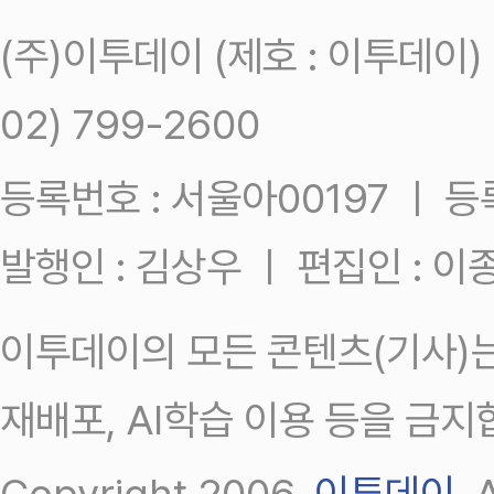
(주)이투데이 (제호 : 이투데이
02) 799-2600
등록번호 : 서울아00197 ㅣ 등록일
발행인 : 김상우 ㅣ 편집인 : 
이투데이의 모든 콘텐츠(기사)는
재배포, AI학습 이용 등을 금지
Copyright 2006.
이투데이
.