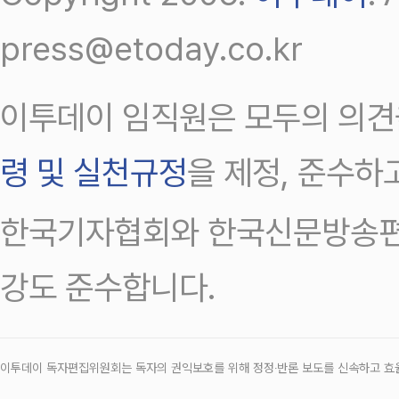
press@etoday.co.kr
이투데이 임직원은 모두의 의견
령 및 실천규정
을 제정, 준수하
한국기자협회와 한국신문방송편
강도 준수합니다.
이투데이 독자편집위원회는 독자의 권익보호를 위해 정정‧반론 보도를 신속하고 효