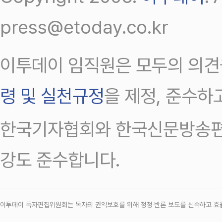
press@etoday.co.kr
이투데이 임직원은 모두의 의견
령 및 실천규정
을 제정, 준수하
한국기자협회와 한국신문방송편
강도 준수합니다.
이투데이 독자편집위원회는 독자의 권익보호를 위해 정정‧반론 보도를 신속하고 효