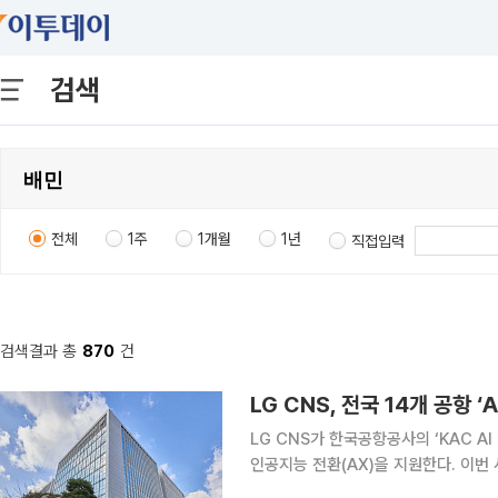
검색
전체
1주
1개월
1년
직접입력
검색결과 총
870
건
LG CNS, 전국 14개 공항
LG CNS가 한국공항공사의 ‘KAC A
인공지능 전환(AX)을 지원한다. 이번
을 수립하는 역할을 맡는다. 이번 사업은 김포·김해·제주 등 전국 14개 공항 운영 전반에 AI를 적용