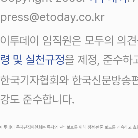
press@etoday.co.kr
이투데이 임직원은 모두의 의견
령 및 실천규정
을 제정, 준수하
한국기자협회와 한국신문방송편
강도 준수합니다.
이투데이 독자편집위원회는 독자의 권익보호를 위해 정정‧반론 보도를 신속하고 효