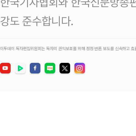
한국기자협회와 한국신문방송편
강도 준수합니다.
이투데이 독자편집위원회는 독자의 권익보호를 위해 정정‧반론 보도를 신속하고 효