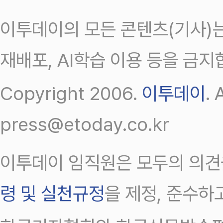
이투데이의 모든 콘텐츠(기사)는
재배포, AI학습 이용 등을 금지
Copyright 2006.
이투데이
.
press@etoday.co.kr
이투데이 임직원은 모두의 의견
령 및 실천규정
을 제정, 준수하