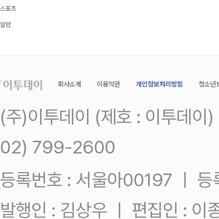
스포츠
일반
회사소개
이용약관
개인정보처리방침
청소년
(주)이투데이 (제호 : 이투데이
02) 799-2600
등록번호 : 서울아00197 ㅣ 등록일
발행인 : 김상우 ㅣ 편집인 : 