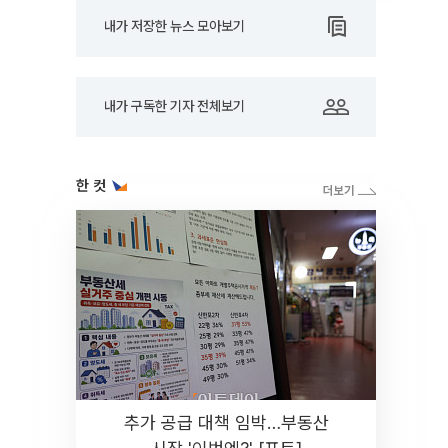
내가 저장한 뉴스 모아보기
내가 구독한 기자 전체보기
한 컷
추가 공급 대책 임박…부동산