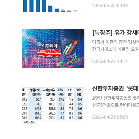
업무용 부동산 가치를 공개
2026-05-06 09:38
미국과 이란의 종전 협상이 
한국거래소에 따르면 오후 
거래 중이다. 이수화학은 2
2026-04-29 14:11
기록하고 있다. SK이노베이
29일 신한투자증권은 롯
1475억원으로 턴어라운드
확대 및 실적 개선이 전망
2026-04-29 08:08
전망이다. 이진명 