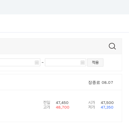
~
적용
장종료
08.07
전일
47,450
시가
47,500
고가
48,700
저가
47,350