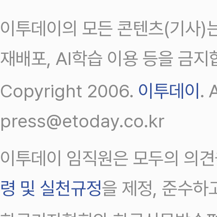
이투데이의 모든 콘텐츠(기사)는
재배포, AI학습 이용 등을 금지
Copyright 2006.
이투데이
.
press@etoday.co.kr
이투데이 임직원은 모두의 의견
령 및 실천규정
을 제정, 준수하