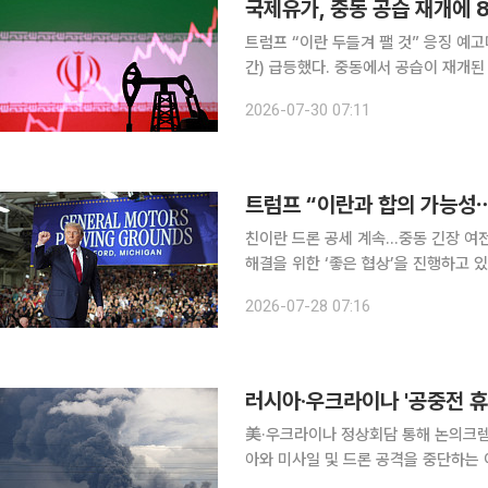
국제유가, 중동 공습 재개에
트럼프 “이란 두들겨 팰 것” 응징 예고미국 원유 재
간) 급등했다. 중동에서 공습이 재개된 
로 떨어진 것도 유가를 밀어올렸다. 뉴욕상업거래소(NYMEX)에서 미국 서부 텍사스산 원유(WTI)
2026-07-30 07:11
선물은 전 거래일 대비 5.20달러(6.5
트럼프 “이란과 합의 가능성⋯
친이란 드론 공세 계속…중동 긴장 여전 도널드 트럼프 미국 대통령은 27일(현지시간) 이란과 
해결을 위한 ‘좋은 협상’을 진행하고 
를 내지 못할 경우 미국의 대이란 공습을 재개하겠다고 경
2026-07-28 07:16
대통령은 이날 미시간주 일정을 위해
러시아·우크라이나 '공중전 휴
美·우크라이나 정상회담 통해 논의크렘린궁 "현 상황
아와 미사일 및 드론 공격을 중단하는 이른
확인됐다. 전면적인 종전 협상이 장기