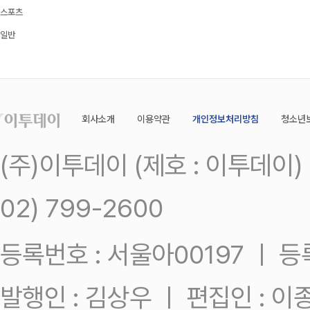
스포츠
일반
회사소개
이용약관
개인정보처리방침
청소년
(주)이투데이 (제호 : 이투데이
02) 799-2600
등록번호 : 서울아00197 ㅣ 등록일
발행인 : 김상우 ㅣ 편집인 : 