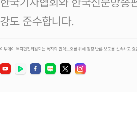
한국기자협회와 한국신문방송편
강도 준수합니다.
이투데이 독자편집위원회는 독자의 권익보호를 위해 정정‧반론 보도를 신속하고 효