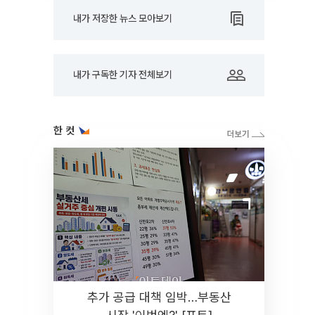
내가 저장한 뉴스 모아보기
내가 구독한 기자 전체보기
한 컷
추가 공급 대책 임박…부동산