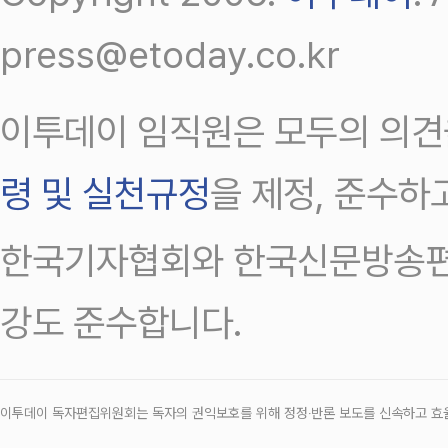
press@etoday.co.kr
이투데이 임직원은 모두의 의견
령 및 실천규정
을 제정, 준수하
한국기자협회와 한국신문방송편
강도 준수합니다.
이투데이 독자편집위원회는 독자의 권익보호를 위해 정정‧반론 보도를 신속하고 효