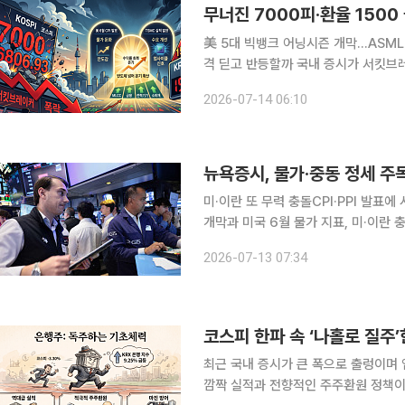
美 5대 빅뱅크 어닝시즌 개막...ASM
격 딛고 반등할까 국내 증시가 서킷브레이커가 발동되는 등 극심한 변동성을 겪은 가운데, 이번 주
미국 대형 거시경제(매크로) 이벤트와
2026-07-14 06:10
뉴욕증시, 물가·중동 정세 주
미·이란 또 무력 충돌CPI·PPI 발표에 시선 이번 주(7월 13~17일) 뉴욕증시는 2분기 
개막과 미국 6월 물가 지표, 미·이란 
소비자물가지수(CPI)가 연방준비제도(
2026-07-13 07:34
야후파이낸스에 따르면 가장 큰 변수는
코스피 한파 속 ‘나홀로 질주
최근 국내 증시가 큰 폭으로 출렁이며
깜짝 실적과 전향적인 주주환원 정책이 