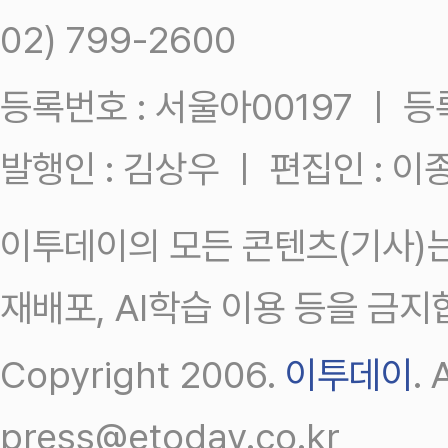
02) 799-2600
등록번호 : 서울아00197 ㅣ 등록일
발행인 : 김상우 ㅣ 편집인 : 
이투데이의 모든 콘텐츠(기사)는
재배포, AI학습 이용 등을 금지
Copyright 2006.
이투데이
.
press@etoday.co.kr