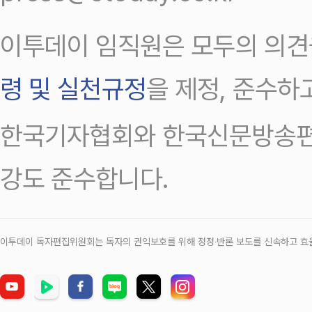
이투데이 임직원은 모두의 의견
령 및 실천규정
을 제정, 준수하
한국기자협회와 한국신문방송편
강도 준수합니다.
이투데이 독자편집위원회는 독자의 권익보호를 위해 정정‧반론 보도를 신속하고 효