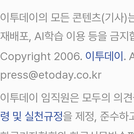
이투데이의 모든 콘텐츠(기사)는
재배포, AI학습 이용 등을 금지
Copyright 2006.
이투데이
.
press@etoday.co.kr
이투데이 임직원은 모두의 의견
령 및 실천규정
을 제정, 준수하