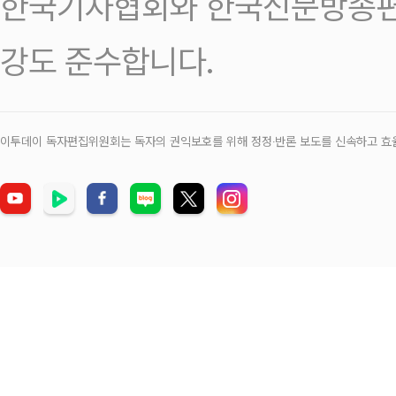
한국기자협회와 한국신문방송편
강도 준수합니다.
이투데이 독자편집위원회는 독자의 권익보호를 위해 정정‧반론 보도를 신속하고 효