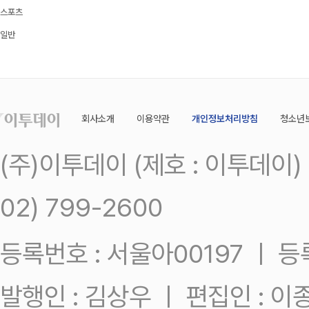
스포츠
일반
회사소개
이용약관
개인정보처리방침
청소년
(주)이투데이 (제호 : 이투데이
02) 799-2600
등록번호 : 서울아00197 ㅣ 등록일
발행인 : 김상우 ㅣ 편집인 : 