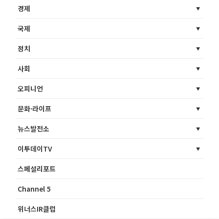
경제
국제
정치
사회
오피니언
문화·라이프
뉴스발전소
이투데이TV
스페셜리포트
Channel 5
위너스IR클럽