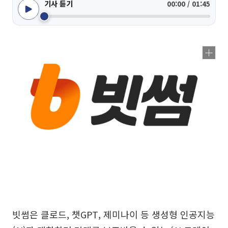
기사 듣기
00:00 / 01:45
빗썸은 클로드, 챗GPT, 제미나이 등 생성형 인공지능