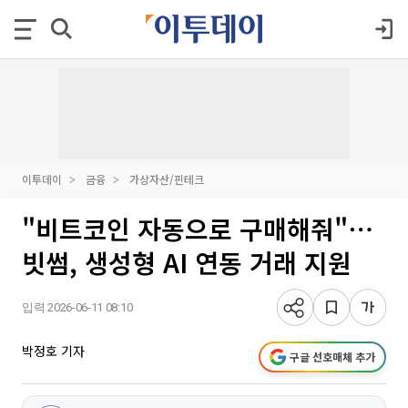
이투데이
금융
가상자산/핀테크
"비트코인 자동으로 구매해줘"⋯
빗썸, 생성형 AI 연동 거래 지원
입력 2026-06-11 08:10
박정호 기자
구글 선호매체 추가