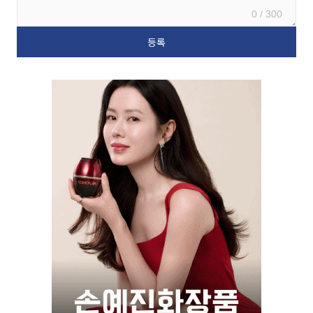
0 / 300