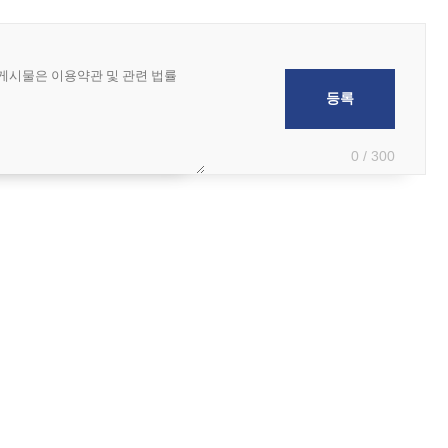
0 / 300