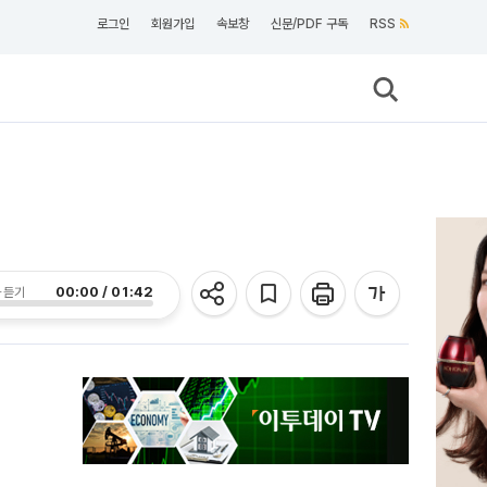
로그인
회원가입
속보창
신문/PDF 구독
RSS
00:00 / 01:42
 듣기