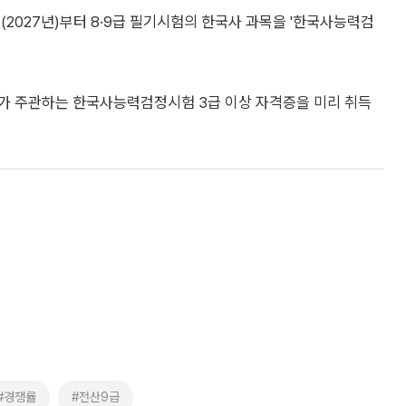
(2027년)부터 8·9급 필기시험의 한국사 과목을 '한국사능력검
가 주관하는 한국사능력검정시험 3급 이상 자격증을 미리 취득
#경쟁률
#전산9급