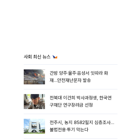
사회 최신 뉴스
간밤 양주·울주·음성서 잇따라 화
재…안전재난문자 발송
전북대 이건희 박사과정생, 한국연
구재단 연구장려금 선정
전주시, 농지 8582필지 심층조사…
불법전용·투기 막는다