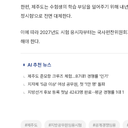
한편, 제주도는 수험생의 학습 부담을 덜어주기 위해 내년
정시험'으로 전면 대체한다.
이에 따라 2027년도 시험 응시자부터는 국사편찬위원회
해야 한다.
AI 추천 뉴스
제주도 준모항 크루즈 체험...87대1 경쟁률 '인기'
지자체 '5급 이상' 여성 공무원, 첫 '1만 명' 돌파
지방선거 후보 등록 첫날 4243명 완료⋯평균 경쟁률 1대 1
#제주도
#지방공무원임용시험
#공개경쟁임용