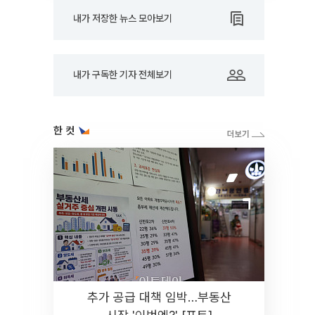
내가 저장한 뉴스 모아보기
내가 구독한 기자 전체보기
한 컷
추가 공급 대책 임박…부동산