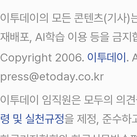
이투데이의 모든 콘텐츠(기사)는
재배포, AI학습 이용 등을 금지
Copyright 2006.
이투데이
.
press@etoday.co.kr
이투데이 임직원은 모두의 의견
령 및 실천규정
을 제정, 준수하