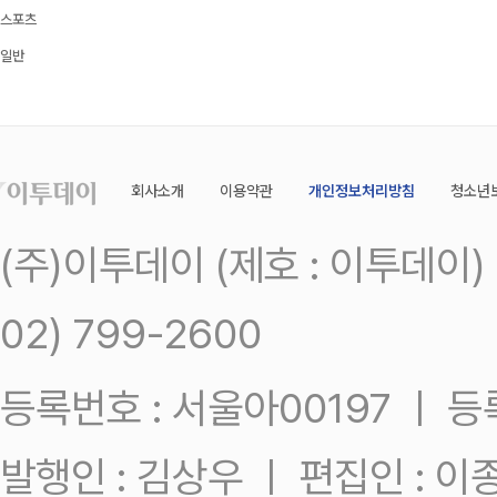
스포츠
일반
회사소개
이용약관
개인정보처리방침
청소년
(주)이투데이 (제호 : 이투데이
02) 799-2600
등록번호 : 서울아00197 ㅣ 등록일
발행인 : 김상우 ㅣ 편집인 : 