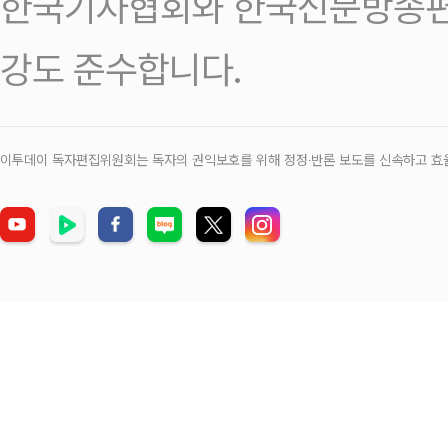
한국기자협회와 한국신문방송편
강도 준수합니다.
이투데이 독자편집위원회는 독자의 권익보호를 위해 정정‧반론 보도를 신속하고 효