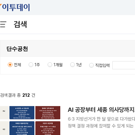
검색
전체
1주
1개월
1년
직접입력
검색결과 총
212
건
6·3 지방선거가 한 달 앞으로 다가왔
정책 결정 과정에 참여할 수 있게 되
과 산업 지도를 결정한다. 각 당 후보