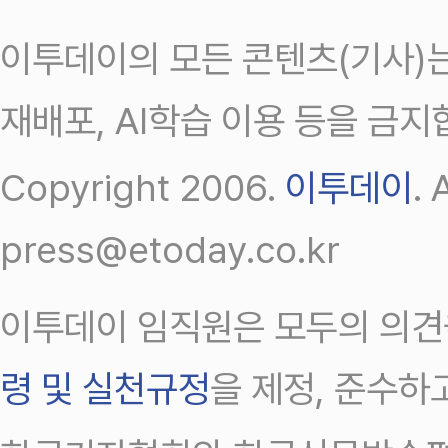
이투데이의 모든 콘텐츠(기사)는
재배포, AI학습 이용 등을 금지
Copyright 2006.
이투데이
.
press@etoday.co.kr
이투데이 임직원은 모두의 의견
령 및 실천규정
을 제정, 준수하