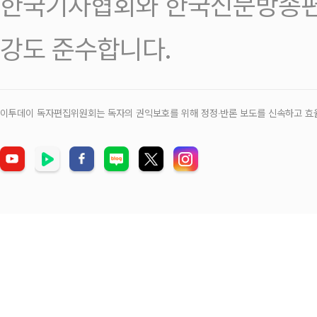
한국기자협회와 한국신문방송편
강도 준수합니다.
이투데이 독자편집위원회는 독자의 권익보호를 위해 정정‧반론 보도를 신속하고 효