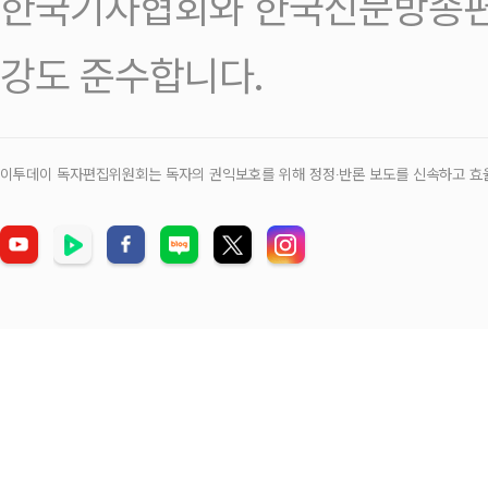
한국기자협회와 한국신문방송편
강도 준수합니다.
이투데이 독자편집위원회는 독자의 권익보호를 위해 정정‧반론 보도를 신속하고 효