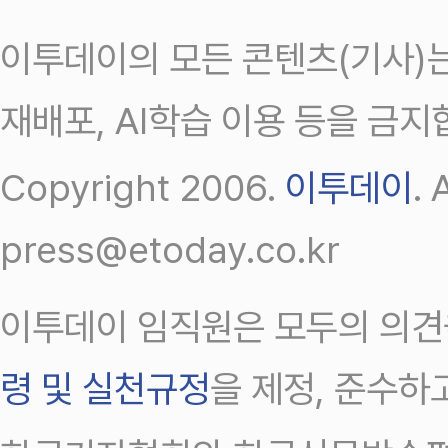
이투데이의 모든 콘텐츠(기사)는
재배포, AI학습 이용 등을 금지
Copyright 2006.
이투데이
.
press@etoday.co.kr
이투데이 임직원은 모두의 의견
령 및 실천규정
을 제정, 준수하