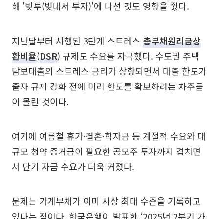
해 '빚투(빚내서 투자)'에 나선 것도 영향을 줬다.
지난달부터 시행된 3단계 스트레스
총부채원리금상
환비율
(
DSR
) 규제도 수요를 자극했다. 수도권 주택
담보대출의 스트레스 금리가 상향되면서 대출 한도가
줄자 규제 강화 전에 미리 한도를 확보하려는 차주들
이 몰린 것이다.
여기에 여름철 휴가·결혼·학자금 등 계절적 수요와 대
규모 청약 증거금이 필요한 공모주 투자까지 겹치면
서 단기 자금 수요가 더욱 커졌다.
문제는 가계부채가 이미 사상 최대 수준을 기록하고
있다는 점이다. 한국은행이 발표한 ‘2025년 2분기 가