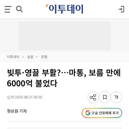
이투데이
금융
은행
빚투·영끌 부활?⋯마통, 보름 만에
6000억 불었다
입력 2025-08-21 05:00
정상원 기자
구글 선호매체 추가