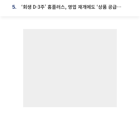
‘회생 D-3주’ 홈플러스, 영업 재개에도 ‘상품 공급망’ 복구가 생존 관건
5.