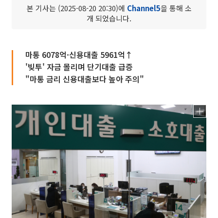
본 기사는 (2025-08-20 20:30)에
Channel5
을 통해 소
개 되었습니다.
마통 6078억·신용대출 5961억↑
'빚투' 자금 몰리며 단기대출 급증
"마통 금리 신용대출보다 높아 주의"