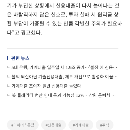
기가 부진한 상황에서 신용대출이 다시 늘어나는 것
은 바람직하지 않은 신호로, 투자 실패 시 원리금 상
환 부담이 가중될 수 있는 만큼 각별한 주의가 필요하
다”고 경고했다.
관련 뉴스
5대 은행, 가계대출 일주일 새 1.9조 증가…'불장'에 신용대출 1조↑
불씨 되살아난 기술신용대출, 제도 개선으로 활성화 이끌어야
가계대출 조이자 일반 신용대출 늘었다
美 클래리티 법안 연내 통과 가능성 13%…상원 문턱서 제동
#마이너스통장
#신용대출
#가계대출
#주식