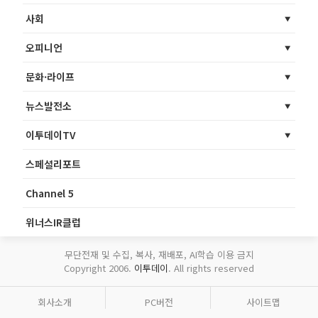
사회
오피니언
문화·라이프
뉴스발전소
이투데이TV
스페셜리포트
Channel 5
위너스IR클럽
무단전재 및 수집, 복사, 재배포, AI학습 이용 금지
Copyright 2006.
이투데이
. All rights reserved
회사소개
PC버전
사이트맵