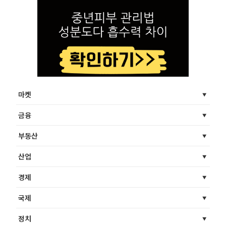
마켓
금융
부동산
산업
경제
국제
정치