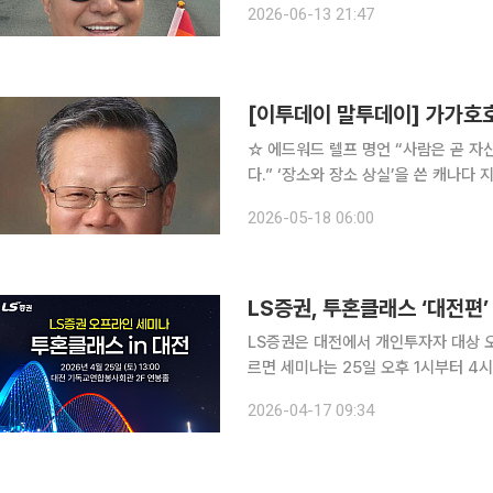
2026-06-13 21:47
한 미소를 짓고 있다. 이
[이투데이 말투데이] 가가
☆ 에드워드 렐프 명언 “사람은 곧 자신이 살고 있는 장소이고, 장소는 곧 그곳에 살고 있는 사람이
다.” ‘장소와 장소 상실’을 쓴 캐나다 지리학자다. 그는 현상학적 시각에 기반해 장소에 대한 감각과
경험하는 방식, 장소 정체성에 관한 
2026-05-18 06:00
(Sense of place)이라 정의하며 
LS증권, 투혼클래스 ‘대전편
LS증권은 대전에서 개인투자자 대상 오프라인 세
르면 세미나는 25일 오후 1시부터 
된다. LS증권은 지난해부터 매월 개인투자자를 위한 투자전략 세미나를 진행하고 있다. 이번 대전
2026-04-17 09:34
세미나는 지난 부산 행사에 이어 두 번