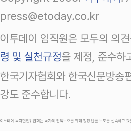
press@etoday.co.kr
이투데이 임직원은 모두의 의견
령 및 실천규정
을 제정, 준수하
한국기자협회와 한국신문방송편
강도 준수합니다.
이투데이 독자편집위원회는 독자의 권익보호를 위해 정정‧반론 보도를 신속하고 효