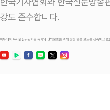
한국기자협회와 한국신문방송편
강도 준수합니다.
이투데이 독자편집위원회는 독자의 권익보호를 위해 정정‧반론 보도를 신속하고 효