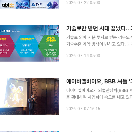
2026-07-22 05:00
하면서 시장에 지각 변동이 예상된다.
기술료만 받던 시대 끝났다…
기술료 외에 지분 투자로 받는 경우도기업 가치 
기술수출 계약 방식이 변하고 있다. 
는 계약 상대방의 지분을 확보하거나 
2026-07-14 05:00
에이비엘바이오, BBB 셔틀 
에이비엘바이오가 뇌혈관장벽(BBB) 
을 확대하며 사업화에 속도를 내고 있다
효소 단백질 등 다양한 치료제로 플랫폼
2026-07-07 16:16
전략이다. 이상훈 에이비엘바이오 