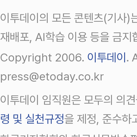
이투데이의 모든 콘텐츠(기사)는
재배포, AI학습 이용 등을 금지
Copyright 2006.
이투데이
.
press@etoday.co.kr
이투데이 임직원은 모두의 의견
령 및 실천규정
을 제정, 준수하