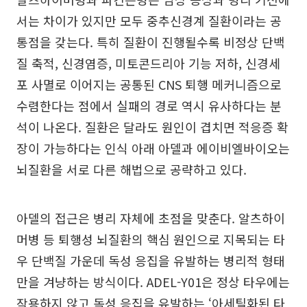
서는 차이가 있지만 모두 중추신경계 질환이라는 공
통점을 갖는다. 특히 질환이 진행될수록 비정상 단백
질 축적, 신경염증, 미토콘드리아 기능 저하, 신경세
포 사멸로 이어지는 공통된 CNS 퇴행 메커니즘으로
수렴한다는 점에서 실패의 경로 역시 유사하다는 분
석이 나온다. 질환은 달라도 원인이 겹치면 적응증 확
장이 가능하다는 인식 아래 아델과 에이비엘바이오는
뇌질환을 서로 다른 해법으로 공략하고 있다.
아델의 접근은 병리 자체에 초점을 맞춘다. 알츠하이
머병 등 퇴행성 뇌질환의 핵심 원인으로 지목되는 타
우 단백질 가운데 독성 응집을 유발하는 병리적 형태
만을 겨냥하는 방식이다. ADEL-Y01은 정상 타우에는
작용하지 않고 독성 응집을 유발하는 ‘아세틸화된 타