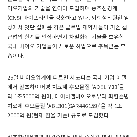
이오기업의 기술을 연이어 도입하며 중추신경계
(CNS) 파이프라인을 강화하고 있다. 퇴행성뇌질환 임
상에서 잇단 실패를 겪은 글로벌 제약사들이 기존 접
근법의 한계를 인식하면서 차별화된 기술을 보유한
국내 바이오 기업들이 새로운 해법으로 주목받는 모
습이다.
29일 바이오업계에 따르면 사노피는 국내 기업 아델
에서 알츠하이머병 치료제 후보물질 ‘ADEL-Y01’을
약 1조5000억 원에, 에이비엘바이오로부터 파킨슨병
치료제 후보물질 ‘ABL301(SAR446159)’을 약 1조
2000억 원(현재 환율 기준) 규모로 도입했다.
알츠하이머병과 파킨슨병은 임상 증상과 병리 기전에