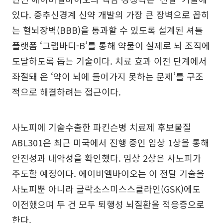
있다. 중추신경계 신약 개발의 가장 큰 장벽으로 꼽히
는 혈뇌장벽(BBB)을 통과할 수 있도록 설계된 셔틀
플랫폼 ‘그랩바디-B’를 통해 약물이 실제로 뇌 조직에
도달하도록 돕는 기술이다. 치료 효과 이전 단계에서
좌절돼 온 ‘약이 뇌에 들어가지 못하는 문제’를 구조
적으로 해결하려는 접근이다.
사노피에 기술수출한 파킨슨병 치료제 후보물질
ABL301은 최근 미국에서 진행 중인 임상 1상을 통해
안전성과 내약성을 확인했다. 임상 2상은 사노피가
주도할 예정이다. 에이비엘바이오는 이 전달 기술을
사노피뿐 아니라 글락소스미스스클라인(GSK)에도
이전했으며 두 건 모두 퇴행성 뇌질환을 적응증으로
한다.