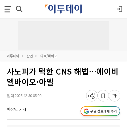
이투데이
산업
의료/바이오
사노피가 택한 CNS 해법…에이비
엘바이오·아델
입력 2025-12-30 05:00
이상민 기자
구글 선호매체 추가