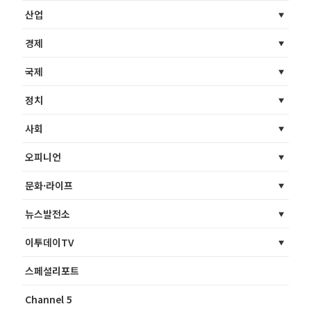
산업
경제
국제
정치
사회
오피니언
문화·라이프
뉴스발전소
이투데이TV
스페셜리포트
Channel 5