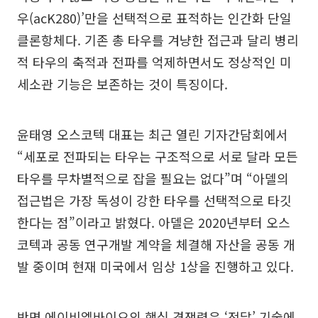
우(acK280)’만을 선택적으로 표적하는 인간화 단일
클론항체다. 기존 총 타우를 겨냥한 접근과 달리 병리
적 타우의 축적과 전파를 억제하면서도 정상적인 미
세소관 기능은 보존하는 것이 특징이다.
윤태영 오스코텍 대표는 최근 열린 기자간담회에서
“세포로 전파되는 타우는 구조적으로 서로 달라 모든
타우를 무차별적으로 잡을 필요는 없다”며 “아델의
접근법은 가장 독성이 강한 타우를 선택적으로 타깃
한다는 점”이라고 밝혔다. 아델은 2020년부터 오스
코텍과 공동 연구개발 계약을 체결해 자산을 공동 개
발 중이며 현재 미국에서 임상 1상을 진행하고 있다.
반면 에이비엘바이오의 핵심 경쟁력은 ‘전달’ 기술에