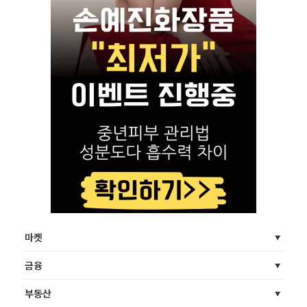
마켓
금융
부동산