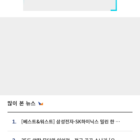
많이 본 뉴스
[베스트&워스트] 삼성전자·SK하이닉스 밀린 한 주…상상인증권은 85% 급등
1.