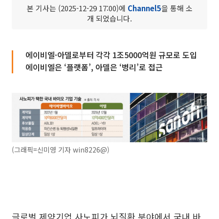
본 기사는 (2025-12-29 17:00)에
Channel5
을 통해 소
개 되었습니다.
에이비엘·아델로부터 각각 1조5000억원 규모로 도입
에이비엘은 ‘플랫폼’, 아델은 ‘병리’로 접근
(그래픽=신미영 기자 win8226@)
글로벌 제약기업 사노피가 뇌질환 분야에서 국내 바