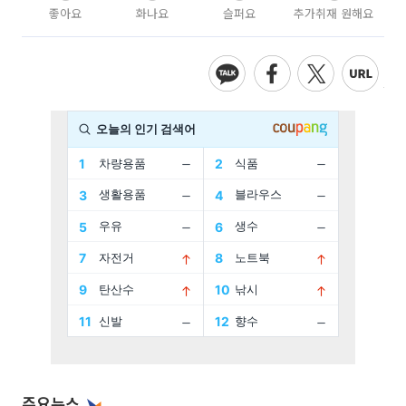
좋아요
화나요
슬퍼요
추가취재 원해요
주요뉴스