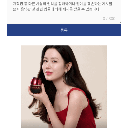
0 / 300