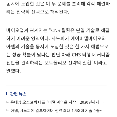
동시에 도입한 것은 이 두 문제를 분리해 각각 해결하
려는 전략적 선택으로 해석된다.
바이오업계 관계자는 “CNS 질환은 단일 기술로 해결
하기 어려운 영역이다. 사노피가 에이비엘바이오와
아델의 기술을 동시에 도입한 것은 한 가지 해법으로
는 성공 확률이 낮다는 판단 아래 CNS 퇴행 메커니즘
전반을 관리하려는 포트폴리오 전략의 일환”이라고
말했다.
관련 뉴스
윤태영 오스코텍 대표 “아델 계약은 시작…2030년까지 글로벌 기술수출 3건 목표”
아델, 사노피에 알츠하이머 신약 최대 1.5조에 기술수출…선급금 1200억 원