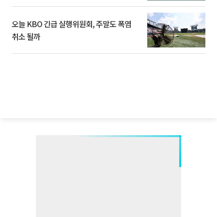
오늘 KBO 긴급 실행위원회, 주말도 폭염
취소 될까