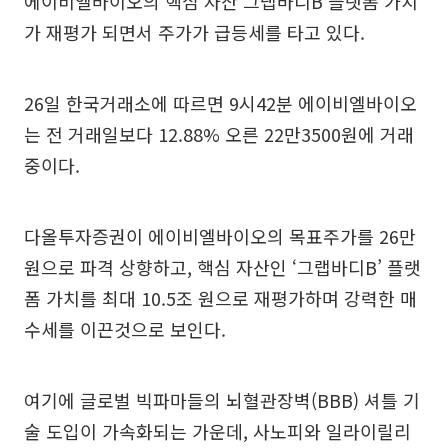
에이비엘바이오의 핵심 자산 그랩바디B 플랫폼 가치
가 재평가 되면서 주가가 급등세를 타고 있다.
26일 한국거래소에 따르면 9시42분 에이비엘바이오
는 전 거래일보다 12.88% 오른 22만3500원에 거래
중이다.
다올투자증권이 에이비엘바이오의 목표주가를 26만
원으로 파격 상향하고, 핵심 자산인 ‘그랩바디B’ 플랫
폼 가치를 최대 10.5조 원으로 재평가하며 강력한 매
수세를 이끈것으로 보인다.
여기에 글로벌 빅파마들의 뇌혈관장벽(BBB) 셔틀 기
술 도입이 가속화되는 가운데, 사노피와 일라이릴리