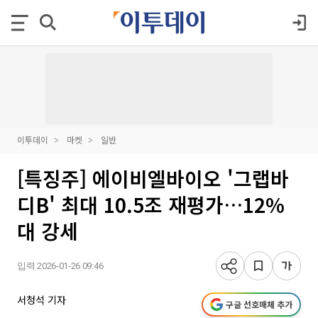
이투데이
마켓
일반
[특징주] 에이비엘바이오 '그랩바
디B' 최대 10.5조 재평가…12%
대 강세
입력 2026-01-26 09:46
서청석 기자
구글 선호매체 추가