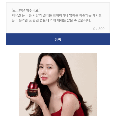
0 / 300