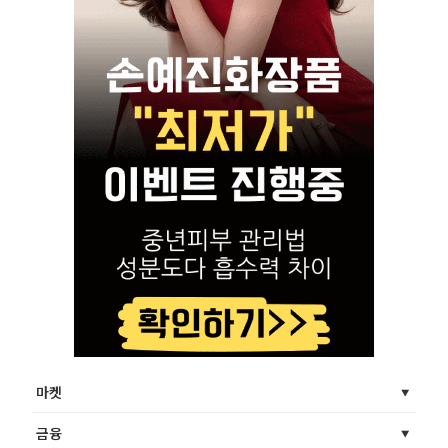
마켓
금융