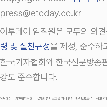
press@etoday.co.kr
이투데이 임직원은 모두의 의견
령 및 실천규정
을 제정, 준수하
한국기자협회와 한국신문방송편
강도 준수합니다.
이투데이 독자편집위원회는 독자의 권익보호를 위해 정정‧반론 보도를 신속하고 효